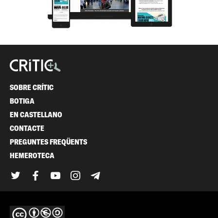
SOBRE CRÍTIC
BOTIGA
EN CASTELLANO
CONTACTE
PREGUNTES FREQÜENTS
HEMEROTECA
Twitter
Facebook
YouTube
Instagram
Telegram