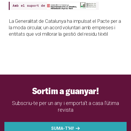
Amb el suport de
La Generalitat de Catalunya ha impulsat el Pacte per a
la moda circular, un acord voluntari amb empreses i
entitats que vol millorar la gestió del residu tèxtil
Sortim a guanyar!
Subscriu-te per un any i emporta't a casa l'útima
revista
SUMA-T'HI!