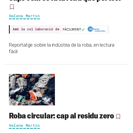
Helena Martín
Amb la col·laboració de
Reportatge sobre la indústria de la roba, en lectura
fàcil
Roba circular: cap al residu zero
Helena Martín