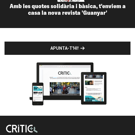
Amb les quotes solidària i bàsica, t'enviem a
casa la nova revista 'Guanyar'
APUNTA-T'HI!