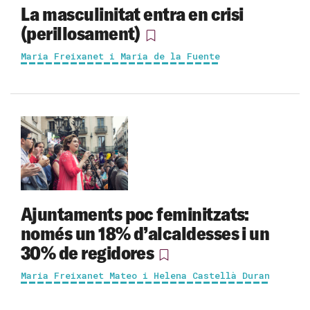
La masculinitat entra en crisi
(perillosament)
Maria Freixanet i Maria de la Fuente
Ajuntaments poc feminitzats:
només un 18% d’alcaldesses i un
30% de regidores
Maria Freixanet Mateo i Helena Castellà Duran