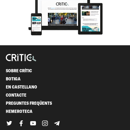
SOBRE CRÍTIC
BOTIGA
EN CASTELLANO
CONTACTE
PREGUNTES FREQÜENTS
HEMEROTECA
Twitter
Facebook
YouTube
Instagram
Telegram