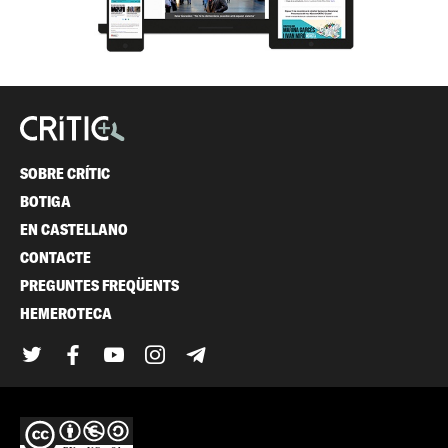
SOBRE CRÍTIC
BOTIGA
EN CASTELLANO
CONTACTE
PREGUNTES FREQÜENTS
HEMEROTECA
Twitter
Facebook
YouTube
Instagram
Telegram