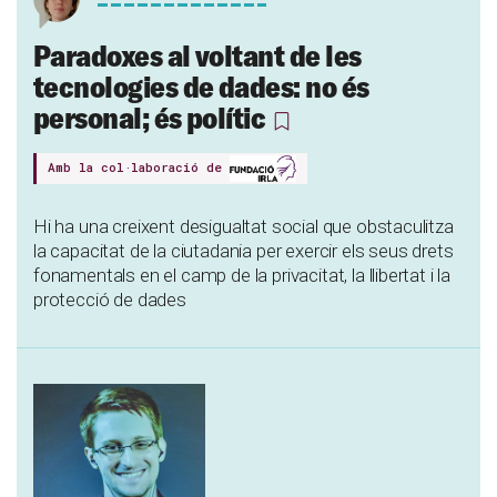
Paradoxes al voltant de les
tecnologies de dades: no és
personal; és polític
Amb la col·laboració de
Hi ha una creixent desigualtat social que obstaculitza
la capacitat de la ciutadania per exercir els seus drets
fonamentals en el camp de la privacitat, la llibertat i la
protecció de dades