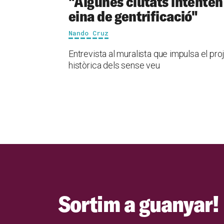
"Algunes ciutats intenten
eina de gentrificació"
Nando Cruz
Entrevista al muralista que impulsa el pro
històrica dels sense veu
Sortim a guanyar!