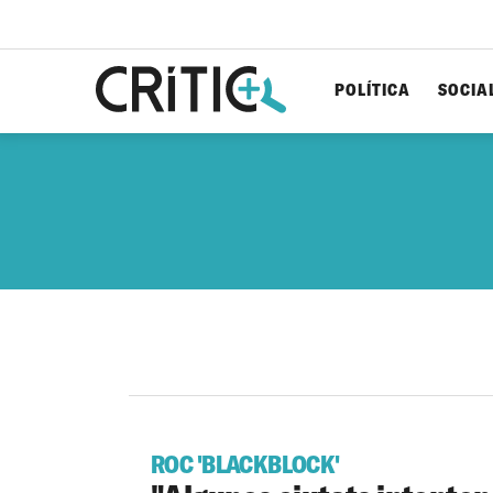
POLÍTICA
SOCIA
Cerca
per...
ROC 'BLACKBLOCK'