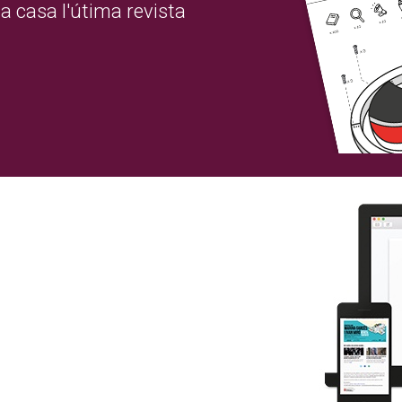
a casa l'útima revista