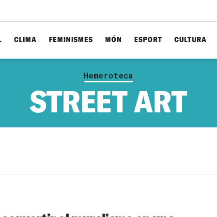
L
CLIMA
FEMINISMES
MÓN
ESPORT
CULTURA
Hemeroteca
STREET ART