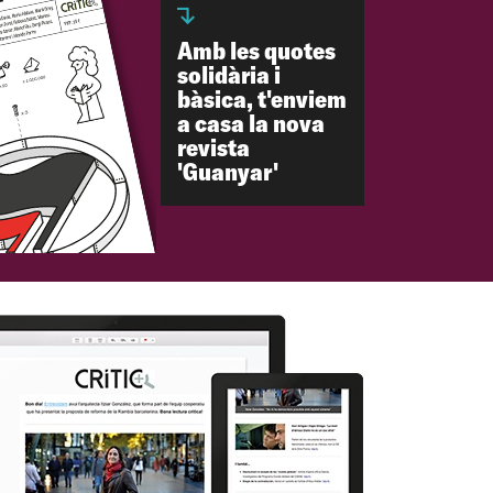
Amb les quotes
solidària i
bàsica, t'enviem
a casa la nova
revista
'Guanyar'