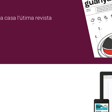
a casa l'útima revista