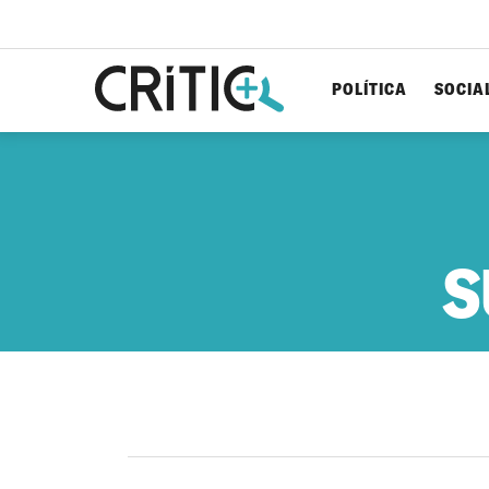
POLÍTICA
SOCIA
Cerca
per...
S