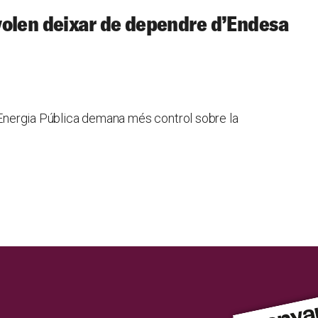
volen deixar de dependre d’Endesa
l’Energia Pública demana més control sobre la