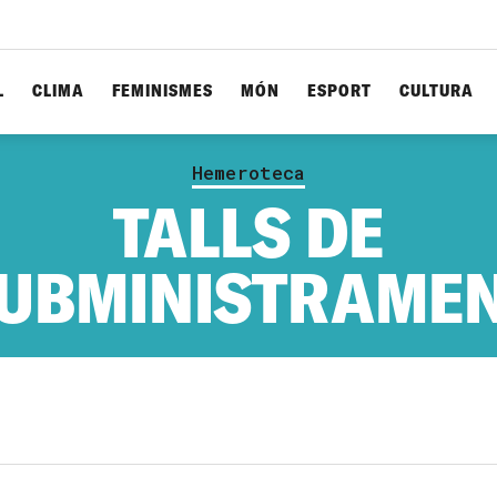
L
CLIMA
FEMINISMES
MÓN
ESPORT
CULTURA
Hemeroteca
TALLS DE
UBMINISTRAME