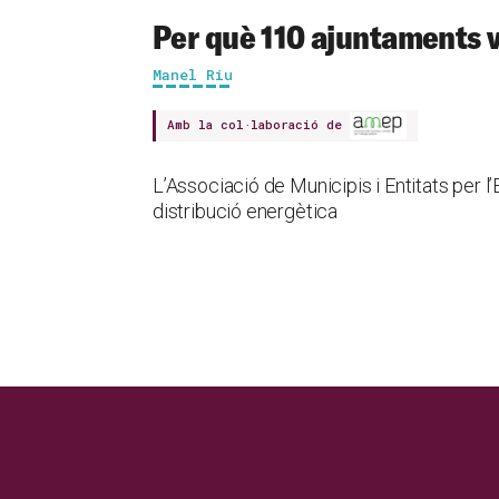
Per què 110 ajuntaments 
Manel Riu
Amb la col·laboració de
L’Associació de Municipis i Entitats per 
distribució energètica