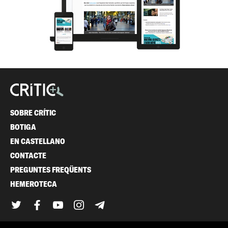
SOBRE CRÍTIC
BOTIGA
EN CASTELLANO
CONTACTE
PREGUNTES FREQÜENTS
HEMEROTECA
Twitter
Facebook
YouTube
Instagram
Telegram