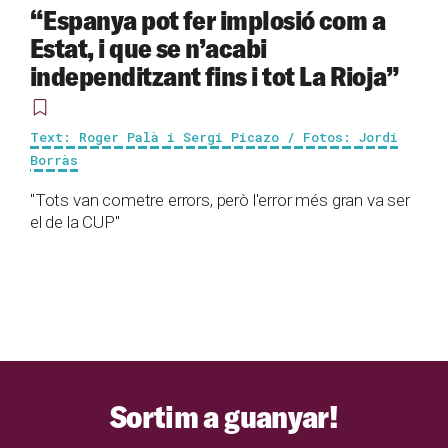
“Espanya pot fer implosió com a
Estat, i que se n’acabi
independitzant fins i tot La Rioja”
Text: Roger Palà i Sergi Picazo / Fotos: Jordi
Borràs
"Tots van cometre errors, però l'error més gran va ser
el de la CUP"
Sortim a guanyar!