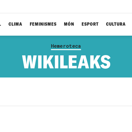
L
CLIMA
FEMINISMES
MÓN
ESPORT
CULTURA
Hemeroteca
WIKILEAKS