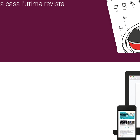
a casa l'útima revista