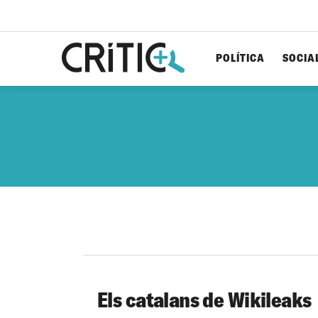
POLÍTICA
SOCIA
Cerca
per...
Els catalans de Wikileaks