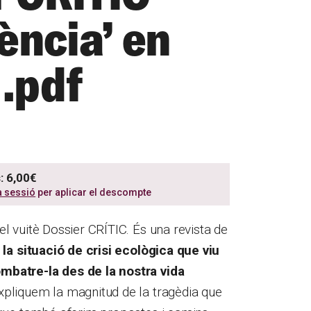
ència’ en
 .pdf
: 6,00€
a sessió
per aplicar el descompte
l vuitè Dossier CRÍTIC. És una revista de
a
la situació de crisi ecològica que viu
batre-la des de la nostra vida
pliquem la magnitud de la tragèdia que