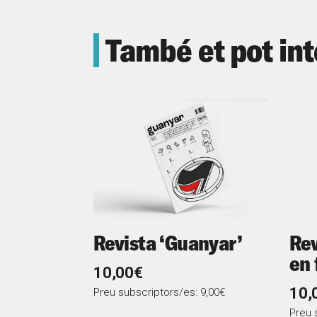
També et pot in
Revista ‘Guanyar’
Rev
en 
10,00€
10,
Preu subscriptors/es: 9,00€
Preu 