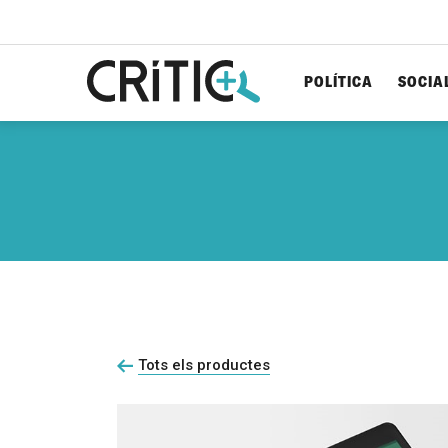
POLÍTICA
SOCIA
Cerca
per...
Tots els productes