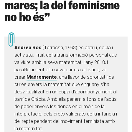
mares; la del feminisme
no ho és”
Andrea Ros
(Terrassa, 1993) és actriu, doula i
activista. Fruit de la transformació personal que
va viure amb la seva maternitat, l’any 2018, i
paral·lelament a la seva carrera artística, va
crear
Madremente
, una llavor de sororitat i de
cures envers la maternitat que enguany s’ha
desvirtualitzat en un espai d’acompanyament al
barri de Gràcia. Amb ella parlem a fons de l’abús
de poder envers les dones en el món de la
interpretació, dels drets vulnerats de la infància i
del repte pendent del moviment feminista amb
la maternitat.