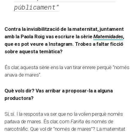
públicament”
Contra la invisibilització de la maternitat, juntament
amb la Paola Roig vas escriure la sèrie
Maternidades
,
que es pot veure a Instagram. Trobes a faltar ficció
sobre aquesta temàtica?
És clar, aquesta sèrie ens la van tirar enrere perquè “només
anava de mares”.
Què vols dir? Vas arribar a proposar-la a alguna
productora?
Sí, sí. I la resposta va ser que no la volien perquè només
parlava de mares. És clar, com
Fariña
és només de
narcotràfic. Que vol dir “només de mares”? La maternitat