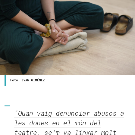
Foto: IVAN GIMÉNEZ
“Quan vaig denunciar abusos a
les dones en el món del
teatre, se’m va linxar molt