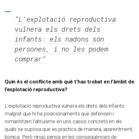
“L’explotació reproductiva
vulnera els drets dels
infants: els nadons són
persones, i no les podem
comprar”
Quin és el conflicte amb què t’has trobat en l’àmbit de
l’explotació reproductiva?
L’explotació reproductiva vulnera els drets dels infants
malgrat que hi ha posicionaments que defensen i
romantitzen l’altruisme en uns casos concrets en els
quals se suposa que es practica de manera, aparentment,
bonica. Però ningú pensa en les conseqüències de