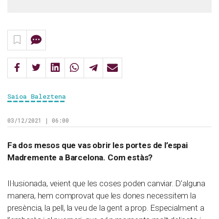
Saioa Baleztena
03/12/2021 | 06:00
Fa dos mesos que vas obrir les portes de l’espai
Madremente a Barcelona. Com estàs?
Il·lusionada, veient que les coses poden canviar. D’alguna
manera, hem comprovat que les dones necessitem la
presència, la pell, la veu de la gent a prop. Especialment a