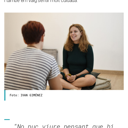
i també em vaig sentir molt cuidada.
Foto: IVAN GIMÉNEZ
“No puc viure pensant que hi