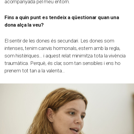
acompanyada pel meu entorn.
Fins a quin punt es tendeix a qüestionar quan una
dona alça la veu?
El sentir de les dones és secundari. Les dones som
intenses, tenim canvis hormonals, estem amb la regla,
som histèriques… i aquest relat minimitza tota la vivència
traumàtica. Perquè, és clar, som tan sensibles i ens ho
prenem tot tan a la valenta…