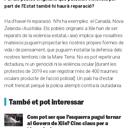
part de l’Estat també hi haurà reparació?
Ha d’haver-hi reparació. N’hi ha exemples: el Canadà, Nova
Zelanda i Austràlia. Els pobles originaris a Xile han de ser
reparats de la violència estatal, i això implica que nosaltres
mateixos puguem projectar les nostres pròpies formes de
vida i de pensament, que puguem instal·lar la defensa dels
nostres territoris i de la Mare Terra. No es pot repetir una
dictadura, ni un genocidi ni la violència ocular [durant les
protestes de 2019 es van registrar més de 400 traumes
oculars producte de l’acció policial]. Un país ha d’estar
molt trencat perquè la policia atempti contra la ciutadania.
També et pot interessar
Com pot ser que l’esquerra pugui tornar
al Govern de Xile? Cinc claus per a