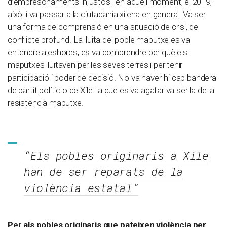
d’empresonaments injustos i en aquell moment, el 2019,
això li va passar a la ciutadania xilena en general. Va ser
una forma de comprensió en una situació de crisi, de
conflicte profund. La lluita del poble maputxe es va
entendre aleshores, es va comprendre per què els
maputxes lluitaven per les seves terres i per tenir
participació i poder de decisió. No va haver-hi cap bandera
de partit polític o de Xile: la que es va agafar va ser la de la
resistència maputxe.
“Els pobles originaris a Xile
han de ser reparats de la
violència estatal”
Per als pobles originaris que pateixen violència per