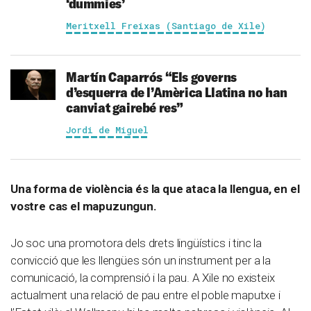
‘dummies’
Meritxell Freixas (Santiago de Xile)
Martín Caparrós
“Els governs
d’esquerra de l’Amèrica Llatina no han
canviat gairebé res”
Jordi de Miguel
Una forma de violència és la que ataca la llengua, en el
vostre cas el mapuzungun.
Jo soc una promotora dels drets lingüístics i tinc la
convicció que les llengües són un instrument per a la
comunicació, la comprensió i la pau. A Xile no existeix
actualment una relació de pau entre el poble maputxe i