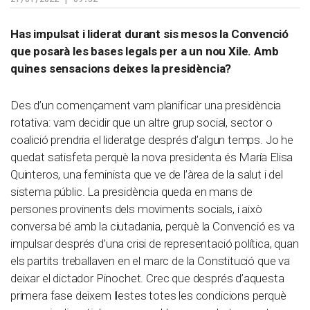
Has impulsat i liderat durant sis mesos la Convenció
que posarà les bases legals per a un nou Xile. Amb
quines sensacions deixes la presidència?
Des d’un començament vam planificar una presidència
rotativa: vam decidir que un altre grup social, sector o
coalició prendria el lideratge després d’algun temps. Jo he
quedat satisfeta perquè la nova presidenta és María Elisa
Quinteros, una feminista que ve de l’àrea de la salut i del
sistema públic. La presidència queda en mans de
persones provinents dels moviments socials, i això
conversa bé amb la ciutadania, perquè la Convenció es va
impulsar després d’una crisi de representació política, quan
els partits treballaven en el marc de la Constitució que va
deixar el dictador Pinochet. Crec que després d’aquesta
primera fase deixem llestes totes les condicions perquè