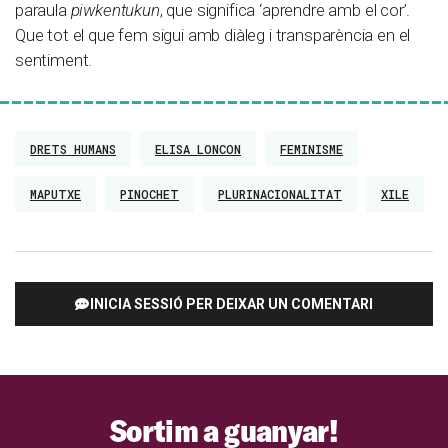
paraula
piwkentukun
, que significa ‘aprendre amb el cor’.
Que tot el que fem sigui amb diàleg i transparència en el
sentiment.
DRETS HUMANS
ELISA LONCON
FEMINISME
MAPUTXE
PINOCHET
PLURINACIONALITAT
XILE
INICIA SESSIÓ PER DEIXAR UN COMENTARI
Sortim a guanyar!