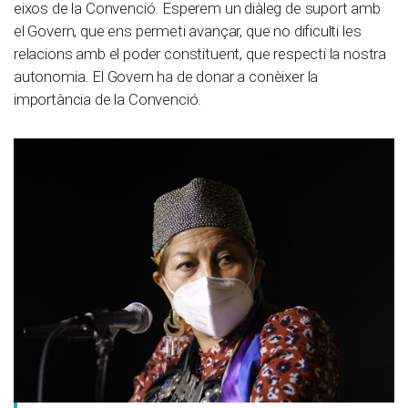
eixos de la Convenció. Esperem un diàleg de suport amb
el Govern, que ens permeti avançar, que no dificulti les
relacions amb el poder constituent, que respecti la nostra
autonomia. El Govern ha de donar a conèixer la
importància de la Convenció.