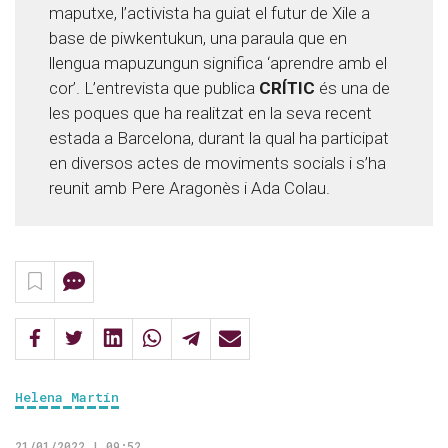
maputxe, l’activista ha guiat el futur de Xile a
base de piwkentukun, una paraula que en
llengua mapuzungun significa ‘aprendre amb el
cor’. L’entrevista que publica
CRÍTIC
és una de
les poques que ha realitzat en la seva recent
estada a Barcelona, durant la qual ha participat
en diversos actes de moviments socials i s’ha
reunit amb Pere Aragonès i Ada Colau.
Helena Martín
21/01/2022 | 09:52