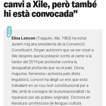
canvi a Xile, però també
hi està convocada”
Elisa Loncon
(Traiguén, Xile, 1963) ha estat
durant mig any presidenta de la Convenció
Constituent, l’òrgan autònom que va ser creat a
Xile després que la població sortís al carrer a la
tardor del 2019 per protestar contra la
desigualtat profunda que viu el país. Dona,
maputxe, feminista i activista pels drets
lingüístics, Loncon ha dirigit un ens que està
treballant en un nou text constitucional per a
Xile, amb la consigna de la plurinacionalitat i la
reparació per als pobles originaris. Doctora en
literatura i professora de llengua i cultura