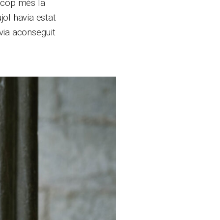
a cop més la
jol havia estat
via aconseguit