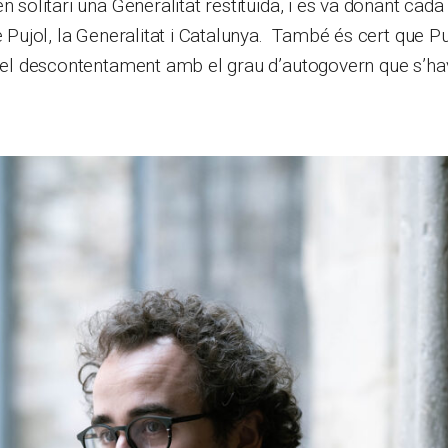
n solitari una Generalitat restituïda, i es va donant cad
e Pujol, la Generalitat i Catalunya. També és cert que Pu
t el descontentament amb el grau d’autogovern que s’ha