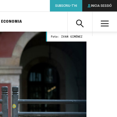
SUBSCRIU-T'HI
INICIA SESSIÓ
ECONOMIA
Cerca
M
Foto: IVAN GIMÉNEZ
Cerca