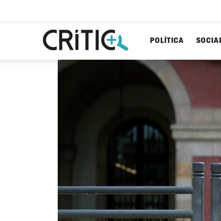
POLÍTICA
SOCIA
Cerca
per...