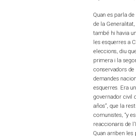
Quan es parla de 
de la Generalitat,
també hi havia un
les esquerres a C
eleccions, diu qu
primera i la sego
conservadors de l
demandes naciona
esquerres. Era un
governador civil 
años”,
que la rest
comunistes, “y es
reaccionaris de l
Quan arriben les 