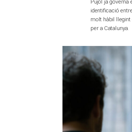
Pujol ja governa e
identificació entr
molt hàbil llegin
per a Catalunya.