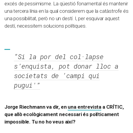
excés de pessimisme. La qüestió fonamental és mantenir
una tercera línia en la qual considerem que la catàstrofe és
una possibilitat, però no un destí. I, per esquivar aquest
destí, necessitem solucions polítiques.
“Si la por del col·lapse
s’enquista, pot donar lloc a
societats de ‘campi qui
pugui'”
Jorge Riechmann va dir, en
una entrevista
a CRÍTIC,
que allò ecològicament necessari és políticament
impossible. Tu no ho veus així?