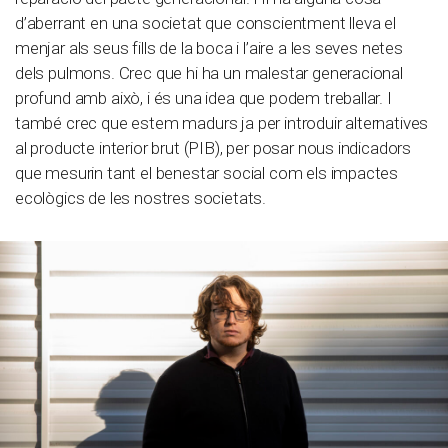
d’aberrant en una societat que conscientment lleva el
menjar als seus fills de la boca i l’aire a les seves netes
dels pulmons. Crec que hi ha un malestar generacional
profund amb això, i és una idea que podem treballar. I
també crec que estem madurs ja per introduir alternatives
al producte interior brut (PIB), per posar nous indicadors
que mesurin tant el benestar social com els impactes
ecològics de les nostres societats.