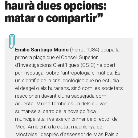
haurà dues opcions:
matar o compartir”
Emilio Santiago Muiño
(Ferrol, 1984) ocupa la
primera plaça que el Consell Superior
d’Investigacions Científiques (CSIC) ha obert
per investigar sobre l’antropologia climàtica. És
un científic de la crisi ecològica que no estudia
el desgel o els huracans, sinó com les societats
reaccionen davant d’una sacsejada com
aquesta. Muiño també és un dels qui van
sumar-se al carro de la nova política
municipalista, i va exercir primer de director de
Medi Ambient a la ciutat madrilenya de
Móstoles i després d’assessor de Más País al