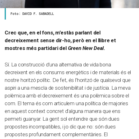
Foto: DAVID F. SABADELL
Crec que, en el fons, m’estàs parlant del
decreixement sense dir-ho, però en el llibre et
mostres més partidari del
Green New Deal
.
Sí. La construcció d’una alternativa de vida bona
decreixent en els consums energètics i de materials és el
nostre horitzó polític. De fet, és l’horitzó de qualsevol que
aspiri a una mescla de sostenibilitat i de justícia. La meva
polèmica amb el decreixement és una polèmica sobre el
com. El tema és com articulem una política de majories
en aquest context concret d’alguna manera que ens
permeti guanyar. La gent sol entendre que són dues
propostes incompatibles, i jo dic que no: són dues
propostes profundament complementàries. El