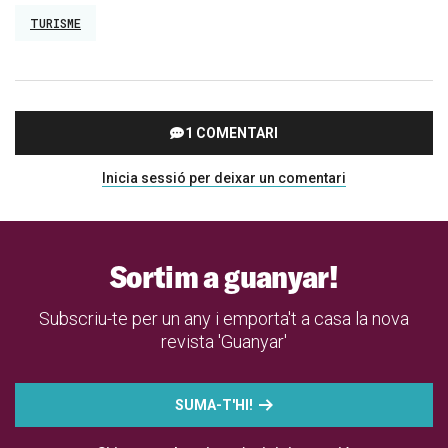
TURISME
1 COMENTARI
Inicia sessió per deixar un comentari
Sortim a guanyar!
Subscriu-te per un any i emporta't a casa la nova
revista 'Guanyar'
SUMA-T'HI!