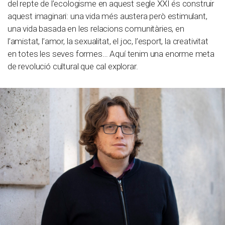
del repte de l’ecologisme en aquest segle XXI és construir
aquest imaginari: una vida més austera però estimulant,
una vida basada en les relacions comunitàries, en
l’amistat, l’amor, la sexualitat, el joc, l’esport, la creativitat
en totes les seves formes… Aquí tenim una enorme meta
de revolució cultural que cal explorar.