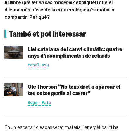
Al llibre
Què fer en cas d’incendi?
expliqueu que el
dilema més bàsic de la crisi ecològica és matar o
compartir. Per què?
També et pot interessar
Llei catalana del canvi climàtic: quatre
anys d’incompliments i de retards
Manel Riu
Ole Thorson
“No tens dret a aparcar el
teu cotxe gratis al carrer”
Roger Palà
En un escenari d’escassetat material i energètica, hi ha