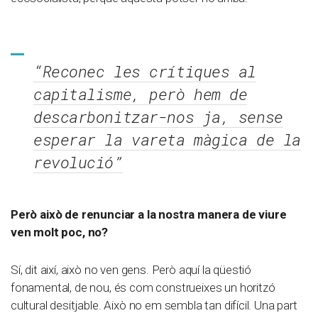
“Reconec les crítiques al
capitalisme, però hem de
descarbonitzar-nos ja, sense
esperar la vareta màgica de la
revolució”
Però això de renunciar a la nostra manera de viure
ven molt poc, no?
Sí, dit així, això no ven gens. Però aquí la qüestió
fonamental, de nou, és com construeixes un horitzó
cultural desitjable. Això no em sembla tan difícil. Una part