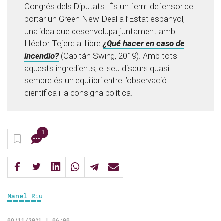
Congrés dels Diputats. És un ferm defensor de
portar un Green New Deal a l’Estat espanyol,
una idea que desenvolupa juntament amb
Héctor Tejero al llibre
¿Qué hacer en caso de
incendio?
(Capitán Swing, 2019). Amb tots
aquests ingredients, el seu discurs quasi
sempre és un equilibri entre l’observació
científica i la consigna política.
1
Manel Riu
09/11/2021 | 06:00