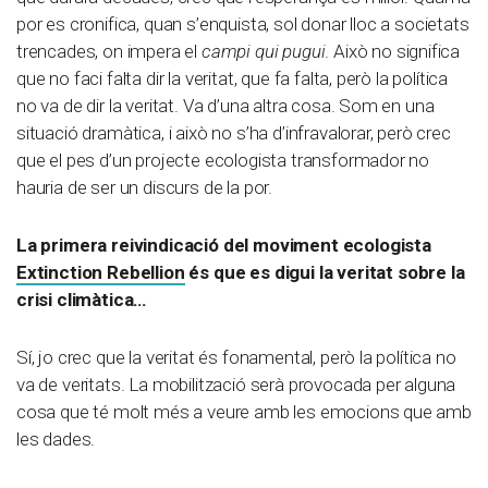
por es cronifica, quan s’enquista, sol donar lloc a societats
trencades, on impera el
campi qui pugui
. Això no significa
que no faci falta dir la veritat, que fa falta, però la política
no va de dir la veritat. Va d’una altra cosa. Som en una
situació dramàtica, i això no s’ha d’infravalorar, però crec
que el pes d’un projecte ecologista transformador no
hauria de ser un discurs de la por.
La primera reivindicació del moviment ecologista
Extinction Rebellion
és que es digui la veritat sobre la
crisi climàtica…
Sí, jo crec que la veritat és fonamental, però la política no
va de veritats. La mobilització serà provocada per alguna
cosa que té molt més a veure amb les emocions que amb
les dades.