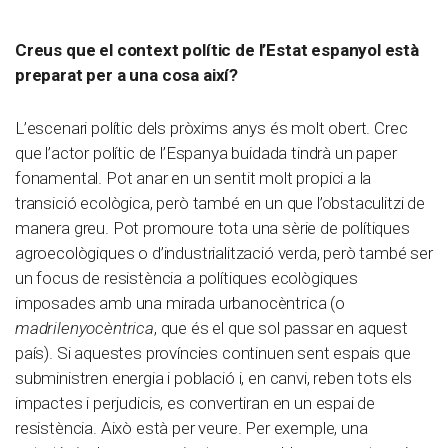
Creus que el context polític de l’Estat espanyol està
preparat per a una cosa així?
L’escenari polític dels pròxims anys és molt obert. Crec
que l’actor polític de l’Espanya buidada tindrà un paper
fonamental. Pot anar en un sentit molt propici a la
transició ecològica, però també en un que l’obstaculitzi de
manera greu. Pot promoure tota una sèrie de polítiques
agroecològiques o d’industrialització verda, però també ser
un focus de resistència a polítiques ecològiques
imposades amb una mirada urbanocèntrica (o
madrilenyocèntrica
, que és el que sol passar en aquest
país). Si aquestes províncies continuen sent espais que
subministren energia i població i, en canvi, reben tots els
impactes i perjudicis, es convertiran en un espai de
resistència. Això està per veure. Per exemple, una