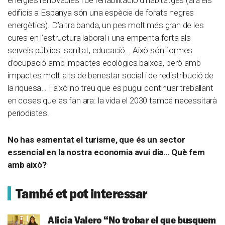
energies renovables i de rehabilitació d’habitatges (ara els
edificis a Espanya són una espècie de forats negres
energètics). D’altra banda, un pes molt més gran de les
cures en l’estructura laboral i una empenta forta als
serveis públics: sanitat, educació… Això són formes
d’ocupació amb impactes ecològics baixos, però amb
impactes molt alts de benestar social i de redistribució de
la riquesa… I això no treu que es pugui continuar treballant
en coses que es fan ara: la vida el 2030 també necessitarà
periodistes.
No has esmentat el turisme, que és un sector
essencial en la nostra economia avui dia… Què fem
amb això?
També et pot interessar
Alicia Valero
“No trobar el que busquem