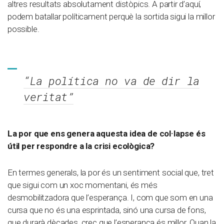
altres resultats absolutament distòpics. A partir d’aquí,
podem batallar políticament perquè la sortida sigui la millor
possible.
“La política no va de dir la
veritat”
La por que ens genera aquesta idea de col·lapse és
útil per respondre a la crisi ecològica?
En termes generals, la por és un sentiment social que, tret
que sigui com un xoc momentani, és més
desmobilitzadora que l’esperança. I, com que som en una
cursa que no és una esprintada, sinó una cursa de fons,
que durarà dècades, crec que l’esperança és millor. Quan la