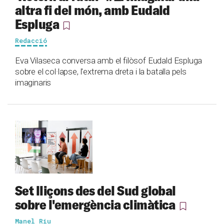
altra fi del món, amb Eudald
Espluga
Redacció
Eva Vilaseca conversa amb el filòsof Eudald Espluga
sobre el col·lapse, l'extrema dreta i la batalla pels
imaginaris
Set lliçons des del Sud global
sobre l'emergència climàtica
Manel Riu