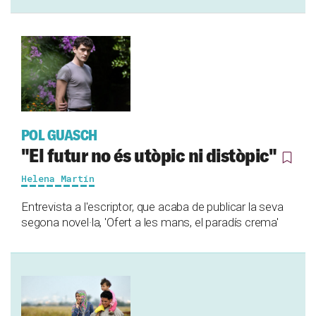
POL GUASCH
"El futur no és utòpic ni distòpic"
Helena Martín
Entrevista a l'escriptor, que acaba de publicar la seva
segona novel·la, 'Ofert a les mans, el paradís crema'