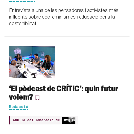
Entrevista a una de les pensadores i activistes més
influents sobre ecofeminismes i educació per a la
sostenibilitat
‘El pòdcast de CRÍTIC’: quin futur
volem?
Redacció
Amb la col·laboració de