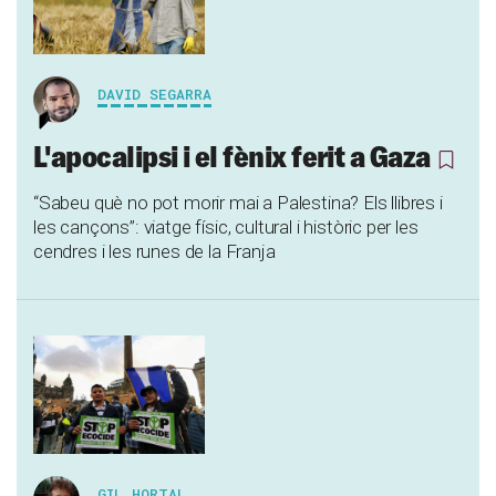
DAVID SEGARRA
L'apocalipsi i el fènix ferit a Gaza
“Sabeu què no pot morir mai a Palestina? Els llibres i
les cançons”: viatge físic, cultural i històric per les
cendres i les runes de la Franja
GIL HORTAL