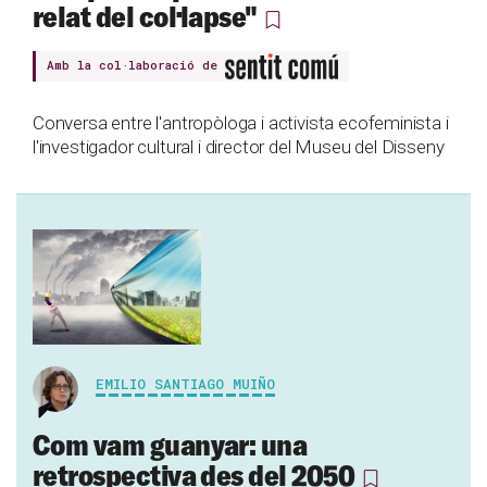
relat del col·lapse"
Amb la col·laboració de
Conversa entre l'antropòloga i activista ecofeminista i
l'investigador cultural i director del Museu del Disseny
EMILIO SANTIAGO MUIÑO
Com vam guanyar: una
retrospectiva des del 2050