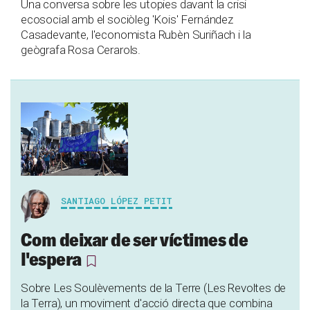
Una conversa sobre les utopies davant la crisi
ecosocial amb el sociòleg 'Kois' Fernández
Casadevante, l'economista Rubèn Suriñach i la
geògrafa Rosa Cerarols.
SANTIAGO LÓPEZ PETIT
Com deixar de ser víctimes de
l'espera
Sobre Les Soulèvements de la Terre (Les Revoltes de
la Terra), un moviment d'acció directa que combina