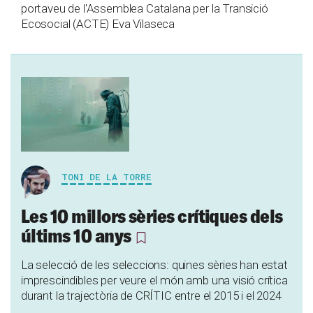
portaveu de l'Assemblea Catalana per la Transició
Ecosocial (ACTE) Eva Vilaseca
TONI DE LA TORRE
Les 10 millors sèries crítiques dels
últims 10 anys
La selecció de les seleccions: quines sèries han estat
imprescindibles per veure el món amb una visió crítica
durant la trajectòria de CRÍTIC entre el 2015 i el 2024