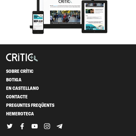
SOBRE CRÍTIC
BOTIGA
EN CASTELLANO
CONTACTE
PREGUNTES FREQÜENTS
HEMEROTECA
Twitter
Facebook
YouTube
Instagram
Telegram