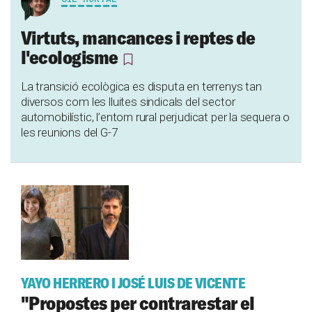
Virtuts, mancances i reptes de
l'ecologisme
La transició ecològica es disputa en terrenys tan
diversos com les lluites sindicals del sector
automobilístic, l’entorn rural perjudicat per la sequera o
les reunions del G-7
YAYO HERRERO I JOSÉ LUIS DE VICENTE
"Propostes per contrarestar el