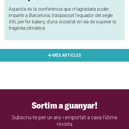
Aquesta és la conferència que m'agradaria poder
impartir a Barcelona, traspassat l'equador del segle
XXI, per fer balanç d'una societat en via de superar la
tragèdia climàtica
MÉS ARTICLES
Sortim a guanyar!
Subscriu-te per un any i emporta't a casa l'útima
revista