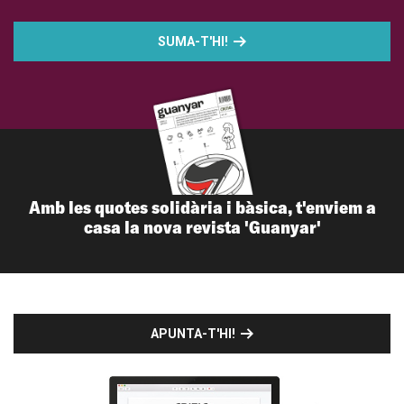
SUMA-T'HI!
Amb les quotes solidària i bàsica, t'enviem a
casa la nova revista 'Guanyar'
APUNTA-T'HI!