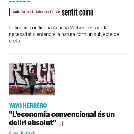
Amb la col·laboració de
La lingüista indígena Adriana Walker destaca la
necessitat d’entendre la natura com un subjecte de
drets
YAYO HERRERO
"L'economia convencional és un
deliri absolut"
Anna Enrech