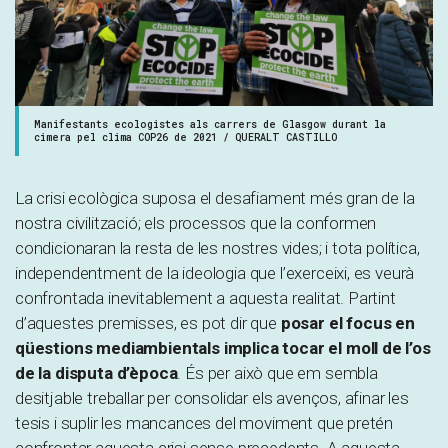
Manifestants ecologistes als carrers de Glasgow durant la
cimera pel clima COP26 de 2021 / QUERALT CASTILLO
La crisi ecològica suposa el desafiament més gran de la
nostra civilització; els processos que la conformen
condicionaran la resta de les nostres vides; i tota política,
independentment de la ideologia que l’exerceixi, es veurà
confrontada inevitablement a aquesta realitat. Partint
d’aquestes premisses, es pot dir que
posar el focus en
qüestions mediambientals implica tocar el moll de l’os
de la disputa d’època
. És per això que em sembla
desitjable treballar per consolidar els avenços, afinar les
tesis i suplir les mancances del moviment que pretén