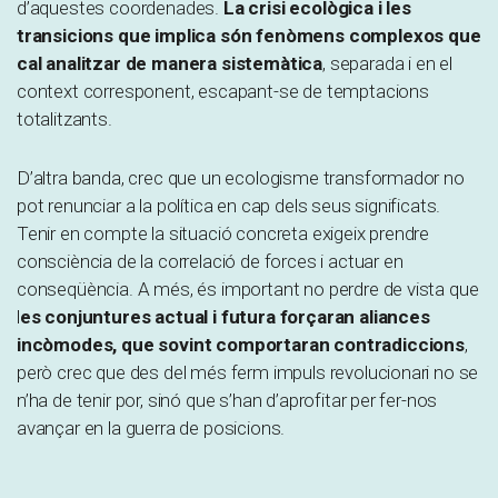
d’aquestes coordenades.
La crisi ecològica i les
transicions que implica són fenòmens complexos que
cal analitzar de manera sistemàtica
, separada i en el
context corresponent, escapant-se de temptacions
totalitzants.
D’altra banda, crec que un ecologisme transformador no
pot renunciar a la política en cap dels seus significats.
Tenir en compte la situació concreta exigeix prendre
consciència de la correlació de forces i actuar en
conseqüència. A més, és important no perdre de vista que
l
es conjuntures actual i futura forçaran aliances
incòmodes, que sovint comportaran contradiccions
,
però crec que des del més ferm impuls revolucionari no se
n’ha de tenir por, sinó que s’han d’aprofitar per fer-nos
avançar en la guerra de posicions.