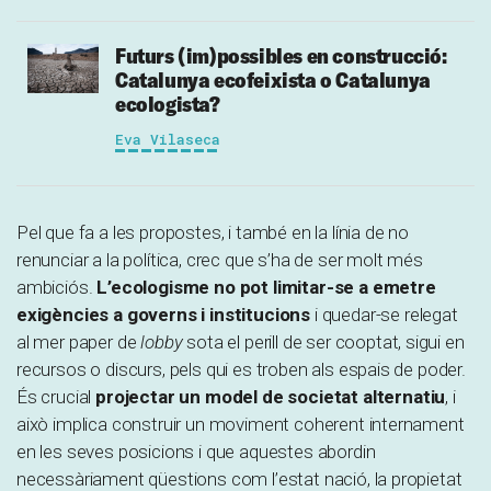
Futurs (im)possibles en construcció:
Catalunya ecofeixista o Catalunya
ecologista?
Eva Vilaseca
Pel que fa a les propostes, i també en la línia de no
renunciar a la política, crec que s’ha de ser molt més
ambiciós.
L’ecologisme no pot limitar-se a emetre
exigències a governs i institucions
i quedar-se relegat
al mer paper de
lobby
sota el perill de ser cooptat, sigui en
recursos o discurs, pels qui es troben als espais de poder.
És crucial
projectar un model de societat alternatiu
, i
això implica construir un moviment coherent internament
en les seves posicions i que aquestes abordin
necessàriament qüestions com l’estat nació, la propietat