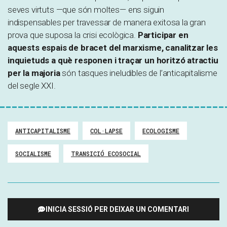
seves virtuts —que són moltes— ens siguin
indispensables per travessar de manera exitosa la gran
prova que suposa la crisi ecològica.
Participar en
aquests espais de bracet del marxisme, canalitzar les
inquietuds a què responen i traçar un horitzó atractiu
per la majoria
són tasques ineludibles de l’anticapitalisme
del segle XXI.
ANTICAPITALISME
COL·LAPSE
ECOLOGISME
SOCIALISME
TRANSICIÓ ECOSOCIAL
INICIA SESSIÓ PER DEIXAR UN COMENTARI