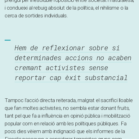
prengui per irresoluble l’oposició entre societat i naturalesa,
i condueixi al rebuig absolut de la política, el nihilisme o la
cerca de sortides individuals.
Hem de reflexionar sobre si
determinades accions no acaben
cremant activistes sense
reportar cap èxit substancial
Tampoc l’acció directa reiterada, malgrat el sacrifici lloable
que fan moltes activistes, no sembla estar donant fruits,
tant pel que fa a influència en opinió pública i mobilització
popular com en relació amb les polítiques públiques. Fa
pocs dies vèiem amb indignació que els informes de la