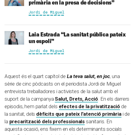
primària en la presa de decisions”
Jordi de Miguel
Laia Estrada
“La sanitat pública pateix
un espoli”
Jordi de Miguel
Aquest és el quart capítol de
La teva salut, en joc
, una
sèrie de cinc pòdcasts on el periodista Jordi de Miguel
entrevista treballadores i activistes de la salut amb el
suport de la campanya
Salut, Drets, Acció
. En els darrers
episodis, hem parlat dels
efectes de la privatització
de
la sanitat; dels
dèficits que pateix l’atenció primària
i de
la
precarització dels professionals
sanitaris. En
aquesta ocasió, ens fixem en els determinants socials