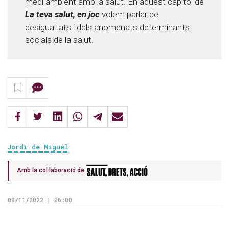
medi ambient amb la salut. En aquest capítol de
La teva salut, en joc
volem parlar de
desigualtats i dels anomenats determinants
socials de la salut.
Jordi de Miguel
Amb la col·laboració de
08/11/2022 | 06:00