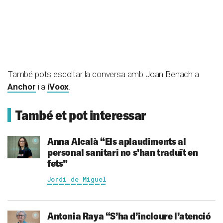
També pots escoltar la conversa amb Joan Benach a
Anchor
i a
iVoox
.
També et pot interessar
Anna Alcalà
“Els aplaudiments al
personal sanitari no s’han traduït en
fets”
Jordi de Miguel
Antonia Raya
“S’ha d’incloure l’atenció