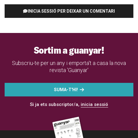
INICIA SESSIÓ PER DEIXAR UN COMENTARI
Sortim a guanyar!
Subscriu-te per un any i emporta't a casa la nova
revista 'Guanyar'
SUMA-T'HI!
Si ja ets subscriptor/a,
inicia sessió