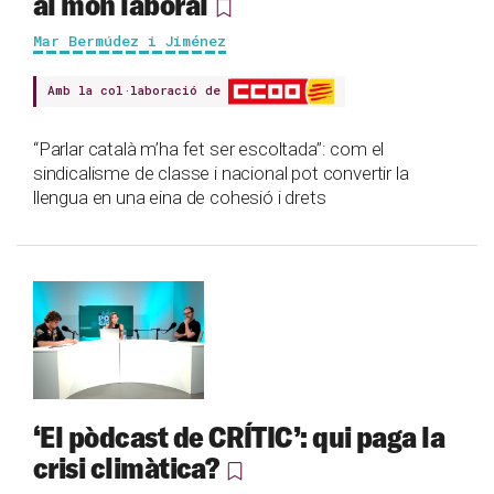
al món laboral
Mar Bermúdez i Jiménez
Amb la col·laboració de
“Parlar català m’ha fet ser escoltada”: com el
sindicalisme de classe i nacional pot convertir la
llengua en una eina de cohesió i drets
‘El pòdcast de CRÍTIC’: qui paga la
crisi climàtica?