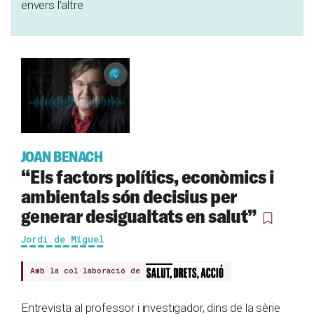
envers l’altre
JOAN BENACH
“Els factors polítics, econòmics i
ambientals són decisius per
generar desigualtats en salut”
Jordi de Miguel
Amb la col·laboració de
Entrevista al professor i investigador, dins de la sèrie