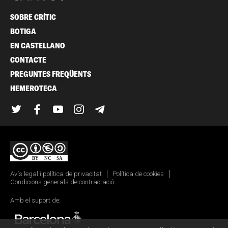
SOBRE CRÍTIC
BOTIGA
EN CASTELLANO
CONTACTE
PREGUNTES FREQÜENTS
HEMEROTECA
Twitter
Facebook
YouTube
Instagram
Telegram
Avís legal i política de privacitat
Política de cookies
Condicions generals de contractació
Amb el suport de: