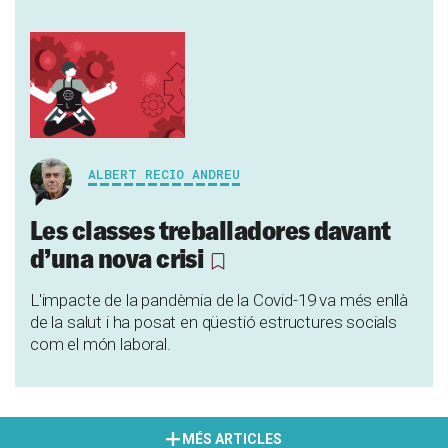
ALBERT RECIO ANDREU
Les classes treballadores davant
d’una nova crisi
L'impacte de la pandèmia de la Covid-19 va més enllà
de la salut i ha posat en qüestió estructures socials
com el món laboral.
MÉS ARTICLES