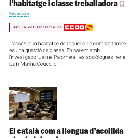
l'habitatge i classe treballadora
Redacció
Amb la col·laboració de
L'accés a un habitatge de lloguer o de compra també
és una qüestió de classe. En parlem amb
l'investigador Jaime Palomera i les sociòlogues Irene
Galí i Mariña Couceiro
El català com a llengua d’acollida