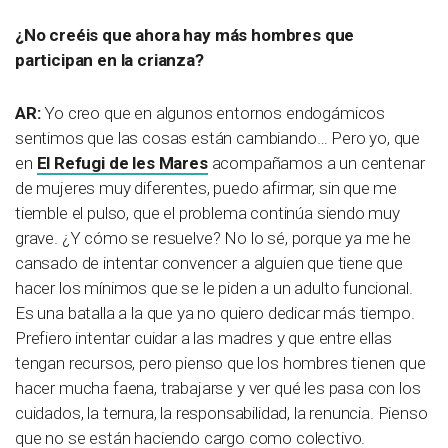
¿No creéis que ahora hay más hombres que
participan en la crianza?
AR:
Yo creo que en algunos entornos endogámicos
sentimos que las cosas están cambiando… Pero yo, que
en
El Refugi de les Mares
acompañamos a un centenar
de mujeres muy diferentes, puedo afirmar, sin que me
tiemble el pulso, que el problema continúa siendo muy
grave. ¿Y cómo se resuelve? No lo sé, porque ya me he
cansado de intentar convencer a alguien que tiene que
hacer los mínimos que se le piden a un adulto funcional.
Es una batalla a la que ya no quiero dedicar más tiempo.
Prefiero intentar cuidar a las madres y que entre ellas
tengan recursos, pero pienso que los hombres tienen que
hacer mucha faena, trabajarse y ver qué les pasa con los
cuidados, la ternura, la responsabilidad, la renuncia. Pienso
que no se están haciendo cargo como colectivo.