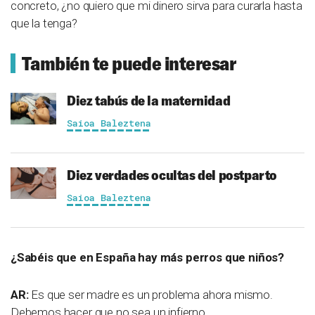
concreto, ¿no quiero que mi dinero sirva para curarla hasta
que la tenga?
También te puede interesar
Diez tabús de la maternidad
Saioa Baleztena
Diez verdades ocultas del postparto
Saioa Baleztena
¿Sabéis que en España hay más perros que niños?
AR:
Es que ser madre es un problema ahora mismo.
Debemos hacer que no sea un infierno.