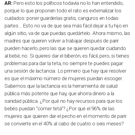
AR:
Pero esto los políticos todavía no lo han entendido,
porque lo que proponen todo el rato es externalizar los
cuidados: poner guarderías gratis, canguros en todas
partes… Esto no va de que sea más fácil dejar a tu hijo en
algún sitio, va de que puedas quedártelo. Ahora mismo, las
madres que quieren volver a trabajar después de parir
pueden hacerlo, pero las que se quieren quedar cuidando
al bebé, no. Si quieres dar el biberón, es fácil; pero, si tienes
problemas para dar la teta, no siempre te puedes pagar
una sesión de lactancia. Lo primero que hay que resolver
es que el máximo número de mujeres puedan escoger.
Sabemos que la lactancia es la herramienta de salud
pública más potente que hay, que ahorra dinero a la
sanidad pública. ¿Por qué no hay recursos para que los
bebés puedan “comer teta”? ¿Por qué el 96% de las
mujeres que quieren dar el pecho en el momento de parir
se convierte en el 40% al cabo de cuatro o seis meses?