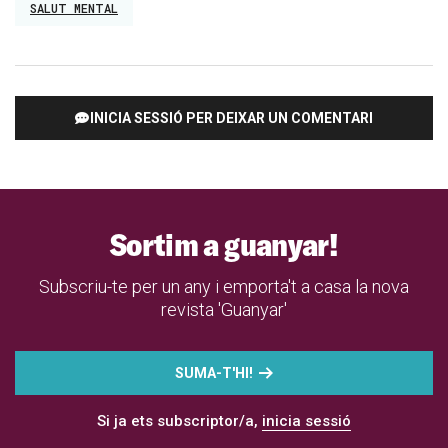
SALUT MENTAL
INICIA SESSIÓ PER DEIXAR UN COMENTARI
Sortim a guanyar!
Subscriu-te per un any i emporta't a casa la nova
revista 'Guanyar'
SUMA-T'HI!
Si ja ets subscriptor/a,
inicia sessió