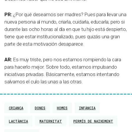
PR:
¿Por qué deseamos ser madres? Pues para llevar una
nueva persona al mundo, criarla, cuidarla, educarla; pero si
durante las ocho horas al día en que tu hijo está despierto,
tiene que estar institucionalizado, pues quizás una gran
parte de esta motivación desaparece.
AR:
Es muy triste, pero nos estamos rompiendo la cara
para hacerlo mejor. Sobre todo, estamos impulsando
iniciativas privadas. Básicamente, estamos intentando
salvarnos el culo las unas a las otras.
CRIANÇA
DONES
HOMES
INFÀNCIA
LACTÀNCIA
MATERNITAT
PERMÍS DE NAIXEMENT