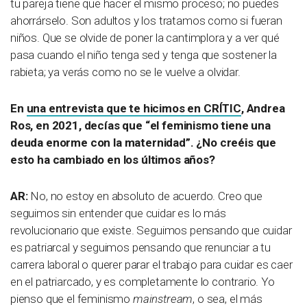
tu pareja tiene que hacer el mismo proceso; no puedes
ahorrárselo. Son adultos y los tratamos como si fueran
niños. Que se olvide de poner la cantimplora y a ver qué
pasa cuando el niño tenga sed y tenga que sostener la
rabieta; ya verás como no se le vuelve a olvidar.
En
una entrevista que te hicimos en CRÍTIC
, Andrea
Ros, en 2021, decías que “el feminismo tiene una
deuda enorme con la maternidad”. ¿No creéis que
esto ha cambiado en los últimos años?
AR:
No, no estoy en absoluto de acuerdo. Creo que
seguimos sin entender que cuidar es lo más
revolucionario que existe. Seguimos pensando que cuidar
es patriarcal y seguimos pensando que renunciar a tu
carrera laboral o querer parar el trabajo para cuidar es caer
en el patriarcado, y es completamente lo contrario. Yo
pienso que el feminismo
mainstream
, o sea, el más