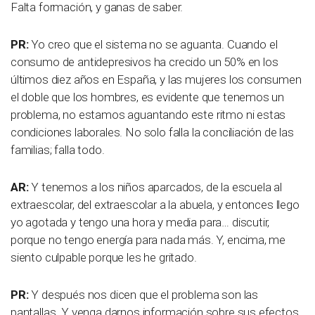
Falta formación, y ganas de saber.
PR:
Yo creo que el sistema no se aguanta. Cuando el
consumo de antidepresivos ha crecido un 50% en los
últimos diez años en España, y las mujeres los consumen
el doble que los hombres, es evidente que tenemos un
problema, no estamos aguantando este ritmo ni estas
condiciones laborales. No solo falla la conciliación de las
familias; falla todo.
AR:
Y tenemos a los niños aparcados, de la escuela al
extraescolar, del extraescolar a la abuela, y entonces llego
yo agotada y tengo una hora y media para… discutir,
porque no tengo energía para nada más. Y, encima, me
siento culpable porque les he gritado.
PR:
Y después nos dicen que el problema son las
pantallas. Y venga darnos información sobre sus efectos