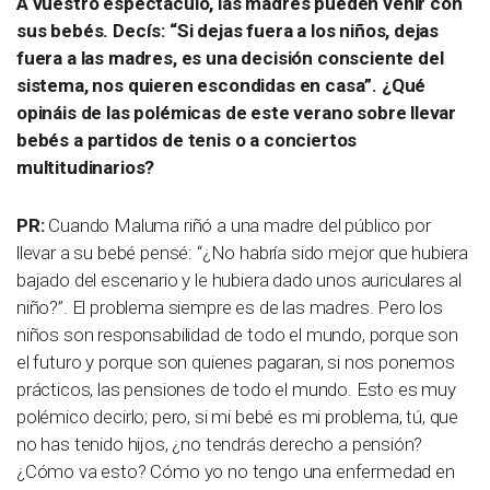
A vuestro espectáculo, las madres pueden venir con
sus bebés. Decís: “Si dejas fuera a los niños, dejas
fuera a las madres, es una decisión consciente del
sistema, nos quieren escondidas en casa”. ¿Qué
opináis de las polémicas de este verano sobre llevar
bebés a partidos de tenis o a conciertos
multitudinarios?
PR:
Cuando Maluma riñó a una madre del público por
llevar a su bebé pensé: “¿No habría sido mejor que hubiera
bajado del escenario y le hubiera dado unos auriculares al
niño?”. El problema siempre es de las madres. Pero los
niños son responsabilidad de todo el mundo, porque son
el futuro y porque son quienes pagaran, si nos ponemos
prácticos, las pensiones de todo el mundo. Esto es muy
polémico decirlo; pero, si mi bebé es mi problema, tú, que
no has tenido hijos, ¿no tendrás derecho a pensión?
¿Cómo va esto? Cómo yo no tengo una enfermedad en