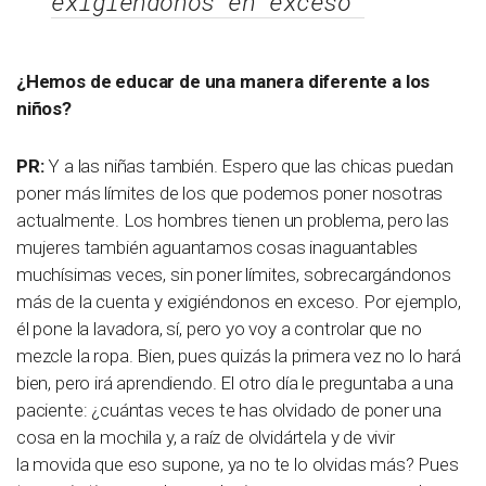
exigiéndonos en exceso”
¿Hemos de educar de una manera diferente a los
niños?
PR:
Y a las niñas también. Espero que las chicas puedan
poner más límites de los que podemos poner nosotras
actualmente. Los hombres tienen un problema, pero las
mujeres también aguantamos cosas inaguantables
muchísimas veces, sin poner límites, sobrecargándonos
más de la cuenta y exigiéndonos en exceso. Por ejemplo,
él pone la lavadora, sí, pero yo voy a controlar que no
mezcle la ropa. Bien, pues quizás la primera vez no lo hará
bien, pero irá aprendiendo. El otro día le preguntaba a una
paciente: ¿cuántas veces te has olvidado de poner una
cosa en la mochila y, a raíz de olvidártela y de vivir
la movida que eso supone, ya no te lo olvidas más? Pues