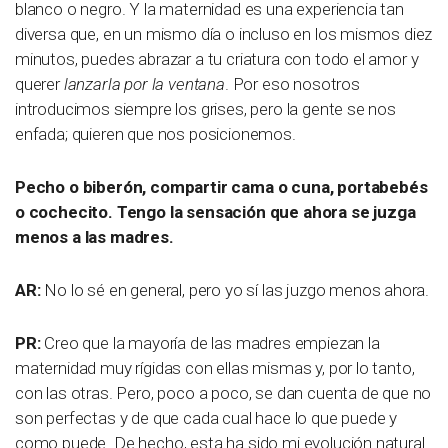
blanco o negro. Y la maternidad es una experiencia tan
diversa que, en un mismo día o incluso en los mismos diez
minutos, puedes abrazar a tu criatura con todo el amor y
querer
lanzarla por la ventana
. Por eso nosotros
introducimos siempre los grises, pero la gente se nos
enfada; quieren que nos posicionemos.
Pecho o biberón, compartir cama o cuna, portabebés
o cochecito. Tengo la sensación que ahora se juzga
menos a las madres.
AR:
No lo sé en general, pero yo sí las juzgo menos ahora.
PR:
Creo que la mayoría de las madres empiezan la
maternidad muy rígidas con ellas mismas y, por lo tanto,
con las otras. Pero, poco a poco, se dan cuenta de que no
son perfectas y de que cada cual hace lo que puede y
como puede. De hecho, esta ha sido mi evolución natural