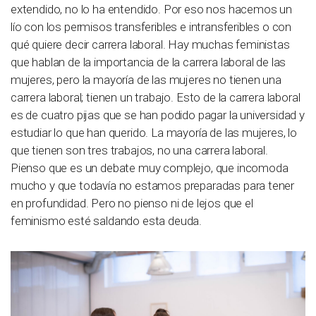
extendido, no lo ha entendido. Por eso nos hacemos un
lío con los permisos transferibles e intransferibles o con
qué quiere decir carrera laboral. Hay muchas feministas
que hablan de la importancia de la carrera laboral de las
mujeres, pero la mayoría de las mujeres no tienen una
carrera laboral; tienen un trabajo. Esto de la carrera laboral
es de cuatro pijas que se han podido pagar la universidad y
estudiar lo que han querido. La mayoría de las mujeres, lo
que tienen son tres trabajos, no una carrera laboral.
Pienso que es un debate muy complejo, que incomoda
mucho y que todavía no estamos preparadas para tener
en profundidad. Pero no pienso ni de lejos que el
feminismo esté saldando esta deuda.