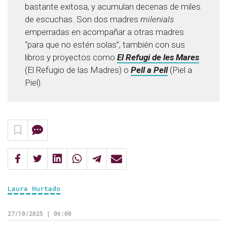
bastante exitosa, y acumulan decenas de miles
de escuchas. Son dos madres
milenials
emperradas en acompañar a otras madres
“para que no estén solas”, también con sus
libros y proyectos como
El Refugi de les Mares
(El Refugio de las Madres) o
Pell a Pell
(Piel a
Piel).
Laura Hurtado
27/10/2025 | 06:00