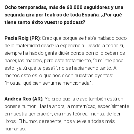
Ocho temporadas, más de 60.000 seguidores y una
segunda gira por teatros de toda España. ¿Por qué
tiene tanto éxito vuestro podcast?
Paola Roig (PR):
Creo que porque se había hablado poco
de la maternidad desde la experiencia. Desde la teoría sí,
siempre ha habido gente diciéndonos como lo debemos
hacer, las madres, pero este tratamiento, “a mí me pasa
esto, ¿a tú qué te pasa?”, no se había hecho tanto. Al
menos esto es lo que nos dicen nuestras oyentes:
“Hostia, ¡qué bien sentirme mencionada!”.
Andrea Ros (AR)
: Yo creo que la clave también está en
ponerle humor. Hasta ahora, la maternidad, especialmente
en nuestra generación, era muy teórica, mental, de leer
libros. El humor, de repente, nos vuelve a todas más
humanas.