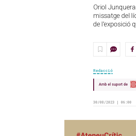
Oriol Junqueras
missatge del l
de l'exposició 
Redacció
Amb el suport de
30/08/2023 | 06:00