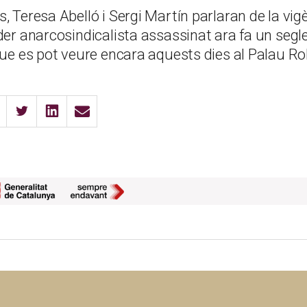
, Teresa Abelló i Sergi Martín parlaran de la vig
íder anarcosindicalista assassinat ara fa un seg
que es pot veure encara aquests dies al Palau Ro