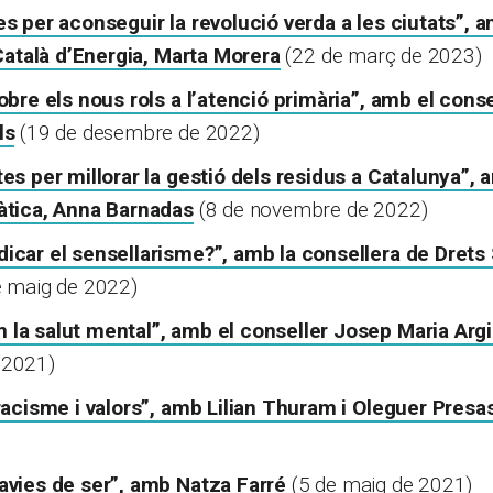
s per aconseguir la revolució verda a les ciutats”, a
 Català d’Energia, Marta Morera
(22 de març de 2023)
obre els nous rols a l’atenció primària”, amb el conse
ls
(19 de desembre de 2022)
es per millorar la gestió dels residus a Catalunya”, 
àtica, Anna Barnadas
(8 de novembre de 2022)
icar el sensellarisme?”, amb la consellera de Drets 
e maig de 2022)
la salut mental”, amb el conseller Josep Maria Ar
 2021)
racisme i valors”, amb Lilian Thuram i Oleguer Presa
avies de ser”, amb Natza Farré
(5 de maig de 2021)