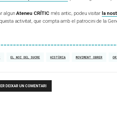
ar algun
Ateneu CRÍTIC
més antic, podeu visitar
la nos
uesta activitat, que compta amb el patrocini de la Gene
E
EL NOI DEL SUCRE
HISTÒRIA
MOVIMENT OBRER
OR
 PER DEIXAR UN COMENTARI