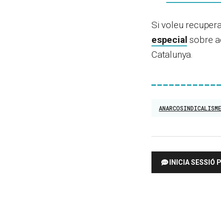
Si voleu recuper
especial
sobre aq
Catalunya.
ANARCOSINDICALISM
INICIA SESSIÓ