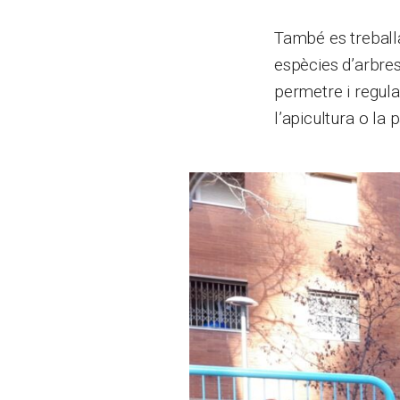
També es treballa 
espècies d’arbres
permetre i regular
l’apicultura o la 