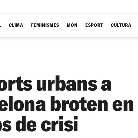
L
CLIMA
FEMINISMES
MÓN
ESPORT
CULTURA
orts urbans a
elona broten en
s de crisi