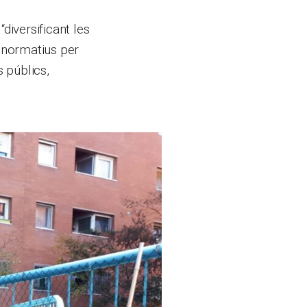
diversificant les
s normatius per
s públics,