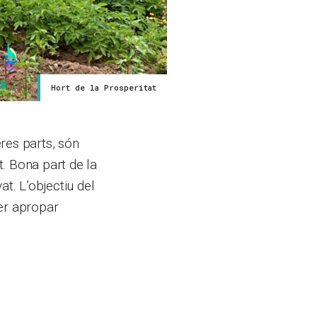
Hort de la Prosperitat
res parts, són
. Bona part de la
at. L’objectiu del
per apropar