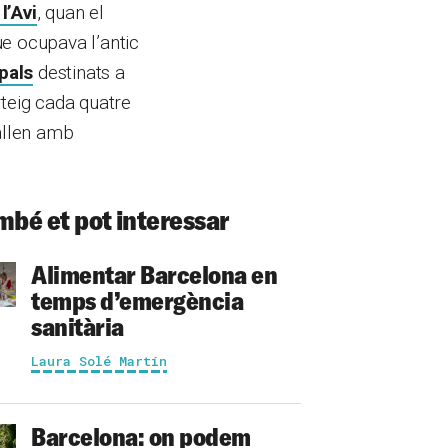
l’Avi
, quan el
ue ocupava l’antic
pals
destinats a
rteig cada quatre
ballen amb
mbé et pot interessar
Alimentar Barcelona en
temps d’emergència
sanitària
Laura Solé Martín
Barcelona: on podem