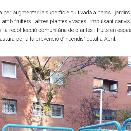
per augmentar la superfície cultivada a parcs i jardins “
 amb fruiters i altres plantes vivaces i impulsant canvi
 la recol·lecció comunitària de plantes i fruits en espai
pastura per a la prevenció d’incendis” detalla Abril.