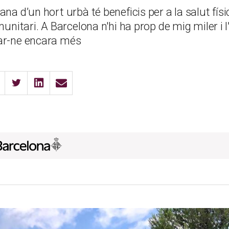
ana d’un hort urbà té beneficis per a la salut físi
omunitari. A Barcelona n'hi ha prop de mig miler i
ar-ne encara més