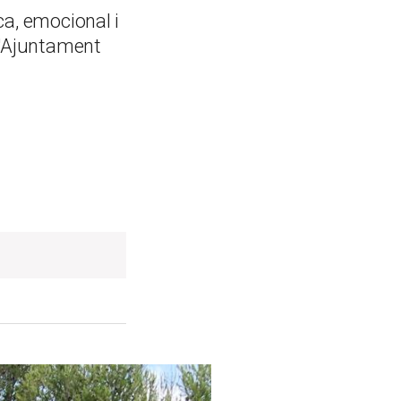
ca, emocional i
 l'Ajuntament