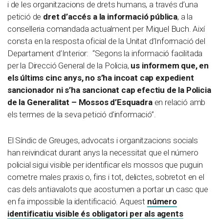
i de les organitzacions de drets humans, a través d’una
petició de
dret d’accés a la informació pública
, a la
conselleria comandada actualment per Miquel Buch. Així
consta en la resposta oficial de la Unitat d’Informació del
Departament d’Interior: “Segons la informació facilitada
per la Direcció General de la Policia,
us informem que, en
els últims cinc anys, no s’ha incoat cap expedient
sancionador ni s’ha sancionat cap efectiu de la Policia
de la Generalitat – Mossos d’Esquadra
en relació amb
els termes de la seva petició d’informació”.
El Síndic de Greuges, advocats i organitzacions socials
han reivindicat durant anys la necessitat que el número
policial sigui visible per identificar els mossos que puguin
cometre males praxis o, fins i tot, delictes, sobretot en el
cas dels antiavalots que acostumen a portar un casc que
en fa impossible la identificació. Aquest
número
identificatiu visible és obligatori per als agents