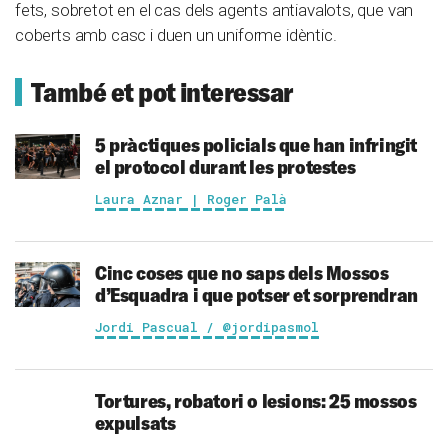
fets, sobretot en el cas dels agents antiavalots, que van
coberts amb casc i duen un uniforme idèntic.
També et pot interessar
5 pràctiques policials que han infringit
el protocol durant les protestes
Laura Aznar | Roger Palà
Cinc coses que no saps dels Mossos
d’Esquadra i que potser et sorprendran
Jordi Pascual / @jordipasmol
Tortures, robatori o lesions: 25 mossos
expulsats