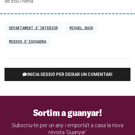
de sou i feina.
DEPARTAMENT D'INTERIOR
MIQUEL BUCH
MOSSOS D'ESQUADRA
INICIA SESSIÓ PER DEIXAR UN COMENTARI
Sortim a guanyar!
Subscriu-te per un any i emporta't a casa la nova
revista 'Guanyar'