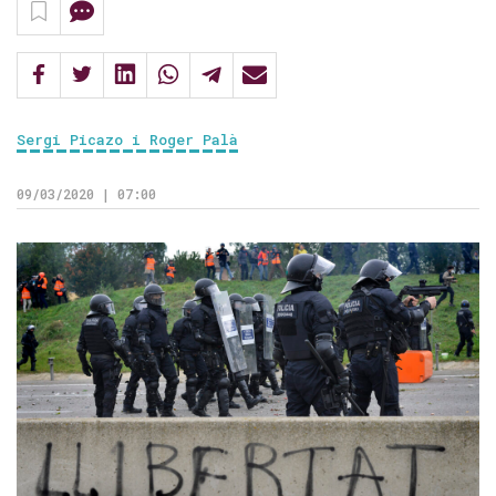
Sergi Picazo i Roger Palà
09/03/2020 | 07:00