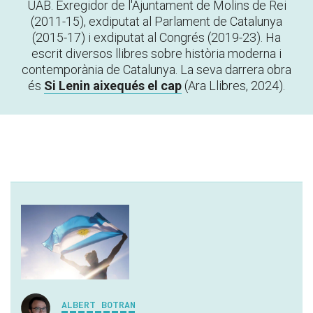
UAB. Exregidor de l'Ajuntament de Molins de Rei
(2011-15), exdiputat al Parlament de Catalunya
(2015-17) i exdiputat al Congrés (2019-23). Ha
escrit diversos llibres sobre història moderna i
contemporània de Catalunya. La seva darrera obra
és
Si Lenin aixequés el cap
(Ara Llibres, 2024).
ALBERT BOTRAN