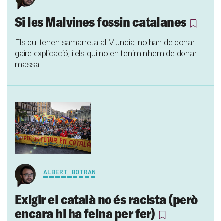
Si les Malvines fossin catalanes
Els qui tenen samarreta al Mundial no han de donar
gaire explicació, i els qui no en tenim n’hem de donar
massa
ALBERT BOTRAN
Exigir el català no és racista (però
encara hi ha feina per fer)