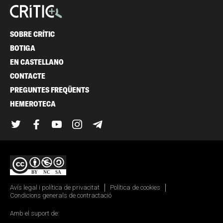
SOBRE CRÍTIC
BOTIGA
EN CASTELLANO
CONTACTE
PREGUNTES FREQÜENTS
HEMEROTECA
Twitter
Facebook
YouTube
Instagram
Telegram
Avís legal i política de privacitat
Política de cookies
Condicions generals de contractació
Amb el suport de: