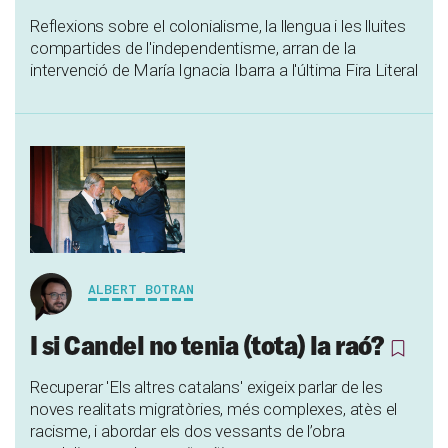
Reflexions sobre el colonialisme, la llengua i les lluites
compartides de l'independentisme, arran de la
intervenció de María Ignacia Ibarra a l'última Fira Literal
ALBERT BOTRAN
I si Candel no tenia (tota) la raó?
Recuperar 'Els altres catalans' exigeix parlar de les
noves realitats migratòries, més complexes, atès el
racisme, i abordar els dos vessants de l’obra