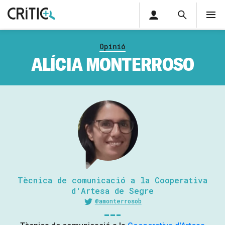
Àrea
Cerca
M
privada
Cerca
Subscriu-t'hi
Cerc
per...
Opinió
Inicia sessió
ALÍCIA MONTERROSO
Tècnica de comunicació a la Cooperativa
d'Artesa de Segre
@amonterrosob