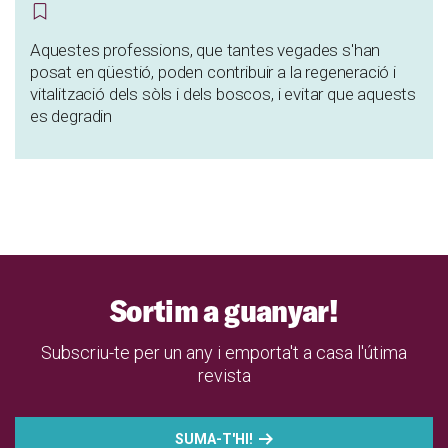
Aquestes professions, que tantes vegades s'han
posat en qüestió, poden contribuir a la regeneració i
vitalització dels sòls i dels boscos, i evitar que aquests
es degradin
Sortim a guanyar!
Subscriu-te per un any i emporta't a casa l'útima
revista
SUMA-T'HI!