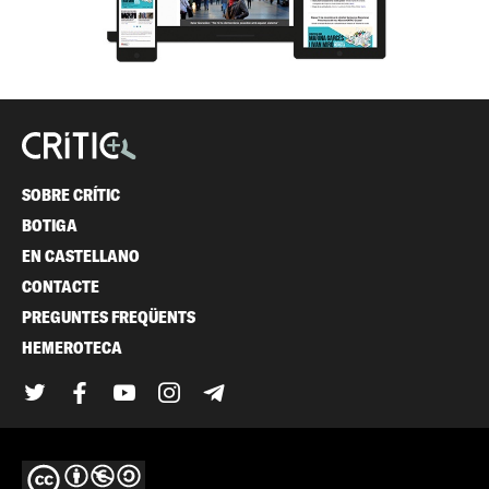
SOBRE CRÍTIC
BOTIGA
EN CASTELLANO
CONTACTE
PREGUNTES FREQÜENTS
HEMEROTECA
Twitter
Facebook
YouTube
Instagram
Telegram