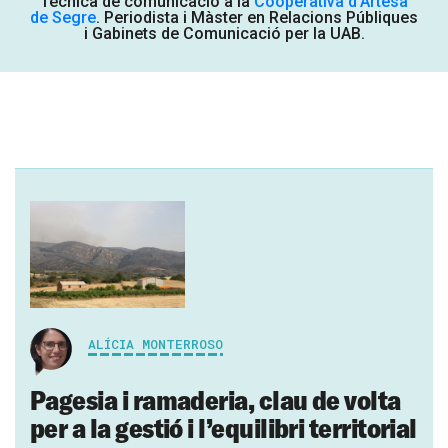
Tècnica de comunicació a la
Cooperativa d'Artesa
de Segre
. Periodista i Màster en Relacions Públiques
i Gabinets de Comunicació per la UAB.
ALÍCIA MONTERROSO
Pagesia i ramaderia, clau de volta
per a la gestió i l’equilibri territorial