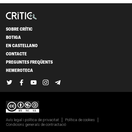
SOBRE CRÍTIC
BOTIGA
EN CASTELLANO
CONTACTE
PREGUNTES FREQÜENTS
HEMEROTECA
Twitter
Facebook
YouTube
Instagram
Telegram
Avís legal i política de privacitat
Política de cookies
Condicions generals de contractació