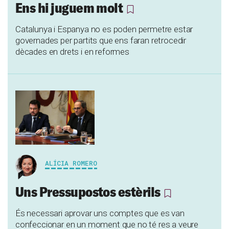
Ens hi juguem molt
Catalunya i Espanya no es poden permetre estar
governades per partits que ens faran retrocedir
dècades en drets i en reformes
ALÍCIA ROMERO
Uns Pressupostos estèrils
És necessari aprovar uns comptes que es van
confeccionar en un moment que no té res a veure