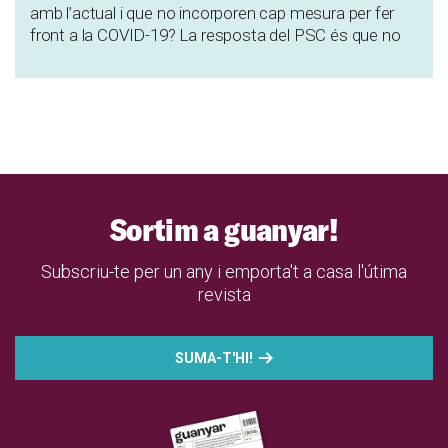
amb l’actual i que no incorporen cap mesura per fer
front a la COVID-19? La resposta del PSC és que no
Sortim a guanyar!
Subscriu-te per un any i emporta't a casa l'útima
revista
SUMA-T'HI!