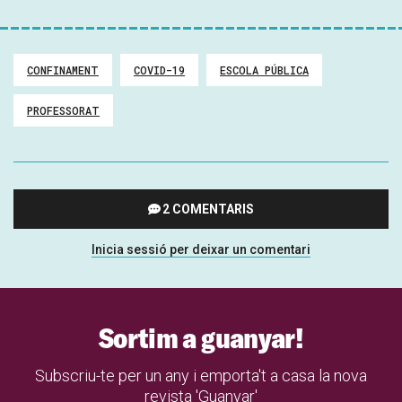
CONFINAMENT
COVID-19
ESCOLA PÚBLICA
PROFESSORAT
2 COMENTARIS
Inicia sessió per deixar un comentari
Sortim a guanyar!
Subscriu-te per un any i emporta't a casa la nova
revista 'Guanyar'