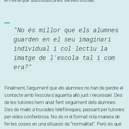
en l’eina que substituïsca els serveis socials.
“No és millor que els alumnes
guarden en el seu imaginari
individual i col·lectiu la
imatge de l’escola tal i com
era?”
Finalment, l’argument que els alumnes no han de perdre el
contacte amb l’escola s’aguanta allò just i necessari. Des
de les tutories hem anat fent seguiment dels alumnes.
Des de mails a trucades telefòniques, passant per tutories
per vídeo conferència. No és ni el format ni la manera de
fer les coses en una situació de “normalitat”. Però és que