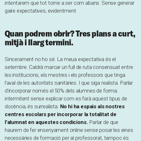
intentarem que tot torne a ser com abans. Sense generar
gaire expectatives, evidentment.
Quan podrem obrir? Tres plans a curt,
mitjà i llarg termini.
Sincerament no ho sé. La meua expectativa és el
setembre. Caldrà marcar un full de ruta consensuat entre
les institucions, els mestres i els professors que tinga
l’aval de les autoritats sanitàries. I que siga realista. Parlar
d’incorporar només el 50% dels alumnes de forma
intermitent sense explicar com es farà aquest tipus de
docència, és surrealista.
No hi ha espais als nostres
centres escolars per incorporar la totalitat de
l’alumnat en aquestes condicions.
Parlar de que
haurem de fer ensenyament online sense posar les eines
necessàries de formació per al professorat, tampoc és