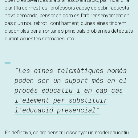
que no estaven destinats a l’escolarització, planificar una
plantilla de mestres i professors capaç de cobrir aquesta
nova demanda, pensar en com es farà l’ensenyament en
cas d’un nou rebrot i confinament, quines eines tindrem
disponibles per afrontar els principals problemes detectats
durant aquestes setmanes, etc.
“Les eines telemàtiques només
poden ser un suport més en el
procés educatiu i en cap cas
l’element per substituir
l’educació presencial”
En definitiva, caldrà pensar i dissenyar un model educatiu