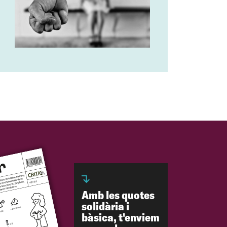
Amb les quotes
solidària i
bàsica, t'enviem