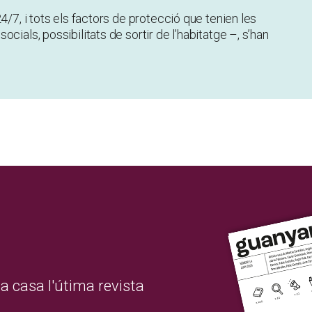
4/7, i tots els factors de protecció que tenien les
cials, possibilitats de sortir de l’habitatge –, s’han
a casa l'útima revista