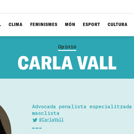
L
CLIMA
FEMINISMES
MÓN
ESPORT
CULTURA
Opinió
CARLA VALL
Advocada penalista especialitzada
masclista
@CarlaVall