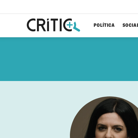
POLÍTICA
SOCIA
Cerca
per...