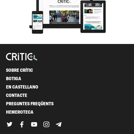
SOBRE CRÍTIC
BOTIGA
EN CASTELLANO
CONTACTE
PREGUNTES FREQÜENTS
HEMEROTECA
Twitter
Facebook
YouTube
Instagram
Telegram