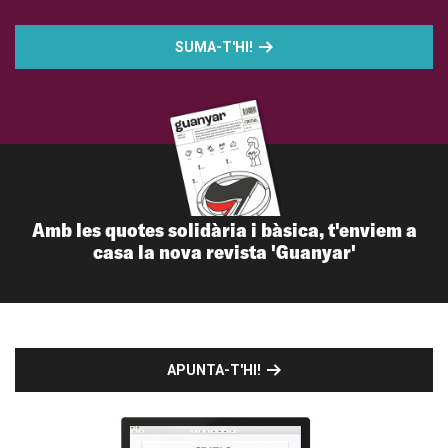
SUMA-T'HI!
Amb les quotes solidària i bàsica, t'enviem a
casa la nova revista 'Guanyar'
APUNTA-T'HI!