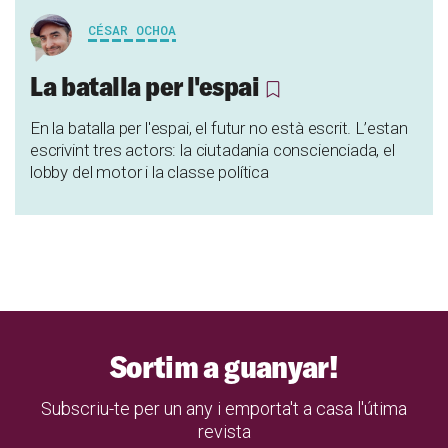
CÉSAR OCHOA
La batalla per l'espai
En la batalla per l'espai, el futur no està escrit. L’estan
escrivint tres actors: la ciutadania conscienciada, el
lobby del motor i la classe política
Sortim a guanyar!
Subscriu-te per un any i emporta't a casa l'útima
revista