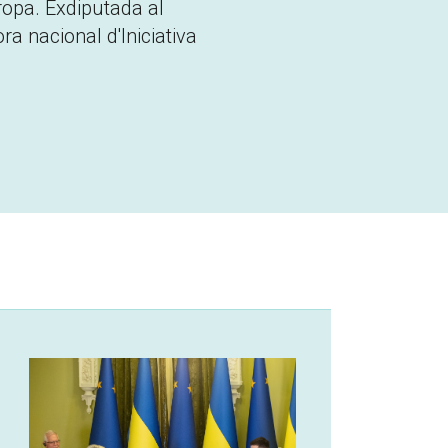
ropa. Exdiputada al
a nacional d'Iniciativa