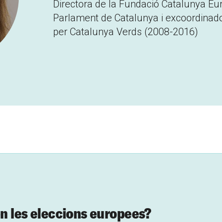
Directora de la Fundació Catalunya Eu
Parlament de Catalunya i excoordinador
per Catalunya Verds (2008-2016)
en les eleccions europees?