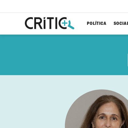
POLÍTICA
SOCIA
Cerca
per...