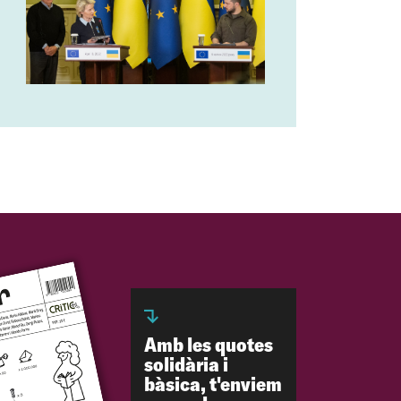
Amb les quotes
solidària i
bàsica, t'enviem