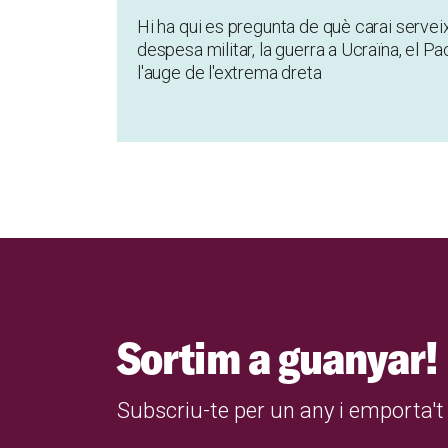
Hi ha qui es pregunta de què carai servei
despesa militar, la guerra a Ucraïna, el Pact
l'auge de l'extrema dreta
Sortim a guanyar!
Subscriu-te per un any i emporta't 