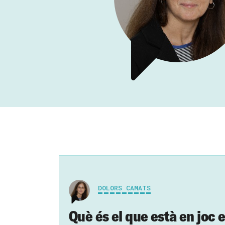
DOLORS CAMATS
Què és el que està en joc 