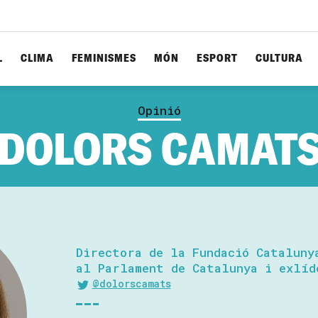
L
CLIMA
FEMINISMES
MÓN
ESPORT
CULTURA
Opinió
DOLORS CAMAT
Directora de la Fundació Cataluny
al Parlament de Catalunya i exlíd
@dolorscamats