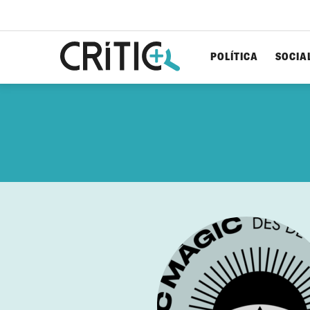
POLÍTICA
SOCIA
Cerca
per...