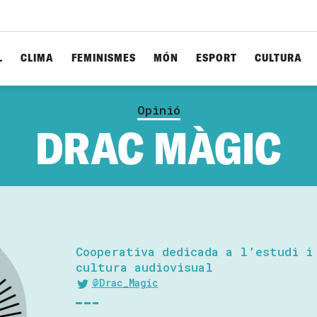
L
CLIMA
FEMINISMES
MÓN
ESPORT
CULTURA
Opinió
DRAC MÀGIC
Cooperativa dedicada a l’estudi i
cultura audiovisual
@Drac_Magic