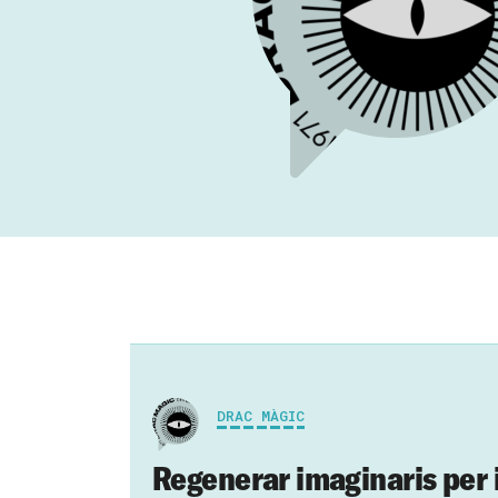
DRAC MÀGIC
Regenerar imaginaris per 