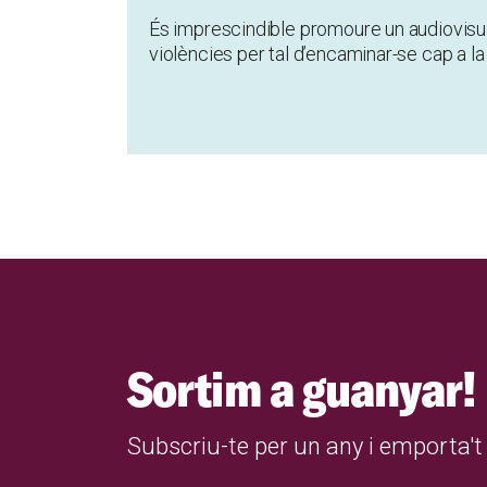
És imprescindible promoure un audiovisual 
violències per tal d’encaminar-se cap a l
Sortim a guanyar!
Subscriu-te per un any i emporta't 