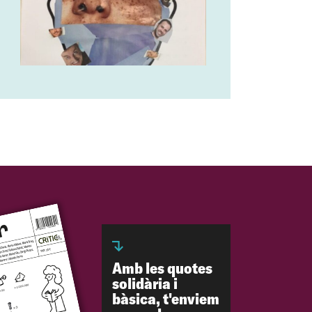
Amb les quotes
solidària i
bàsica, t'enviem