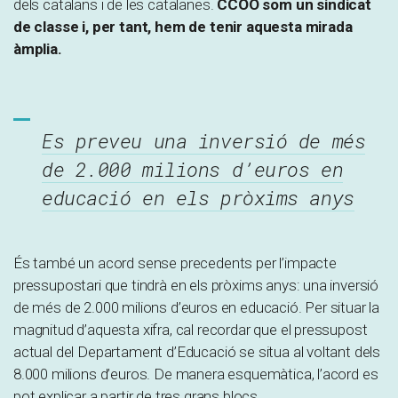
dels catalans i de les catalanes.
CCOO som un sindicat
de classe i, per tant, hem de tenir aquesta mirada
àmplia.
Es preveu una inversió de més
de 2.000 milions d’euros en
educació en els pròxims anys
És també un acord sense precedents per l’impacte
pressupostari que tindrà en els pròxims anys: una inversió
de més de 2.000 milions d’euros en educació. Per situar la
magnitud d’aquesta xifra, cal recordar que el pressupost
actual del Departament d’Educació se situa al voltant dels
8.000 milions d’euros. De manera esquemàtica, l’acord es
pot explicar a partir de tres grans blocs.