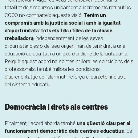
totalitat dels recursos únicament a increments retributius.
CCOO no comparteix aquesta visió.
Tenim un
compromís amb la justícia social i amb la igualtat
d’oportunitats: tots els fills i filles de la classe
treballadora
, independentment de les seves
circumstàncies o del seu origen, han de tenir dret a una
educació de qualitat i a un exercici digne de la ciutadania.
Perquè aquest acord no només millora les condicions dels
professionals; també millora les condicions
d’aprenentatge de l’alumnat i reforça el caràcter inclusiu
del sistema educatiu.
Democràcia i drets als centres
Finalment, l’acord aborda també
una qüestió clau per al
funcionament democràtic dels centres educatius
. Es