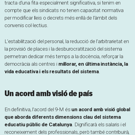
tracta d’una fita especialment significativa, si tenim en
compte que els sindicats no tenen capacitat normativa
per modificar lleis o decrets més enllà de l’àmbit dels
convenis col·lectius.
L’estabilització del personal, la reducció de l’arbitrarietat en
la provisió de places i la desburocratització del sistema
permetran dedicar més temps a la docència, reforçar la
democràcia als centres i
millorar, en última instància, la
vida educativa i els resultats del sistema
.
Un acord amb visió de país
En definitiva, l’acord del 9-M és
un acord amb visió global
que aborda diferents dimensions clau del sistema
educatiu públic de Catalunya
. Dignificarà els salaris i el
reconeixement dels professionals, però també contribuirà,