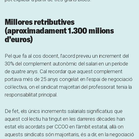
Millores retributives
(aproximadament 1.300 milions
d’euros)
Pel que fa al cos docent, l’acord preveu un increment del
30% del complement autonòmic del salari en un període
de quatre anys. Cal recordar que aquest complement
portava més de 25 anys congelat en l’espai de negociació
col·lectiva, on el sindicat majoritari del professorat tenia la
responsabilitat principal.
De fet, els únics increments salarials significatius que
aquest col·lectiu ha tingut en les darreres dècades han
estat els acordats per CCOO en l’àmbit estatal, allà on
aquests sindicats són majoritaris, és a dir, en la negociació