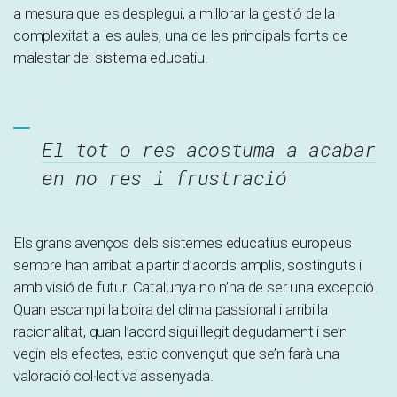
a mesura que es desplegui, a millorar la gestió de la
complexitat a les aules, una de les principals fonts de
malestar del sistema educatiu.
El tot o res acostuma a acabar
en no res i frustració
Els grans avenços dels sistemes educatius europeus
sempre han arribat a partir d’acords amplis, sostinguts i
amb visió de futur. Catalunya no n’ha de ser una excepció.
Quan escampi la boira del clima passional i arribi la
racionalitat, quan l’acord sigui llegit degudament i se’n
vegin els efectes, estic convençut que se’n farà una
valoració col·lectiva assenyada.