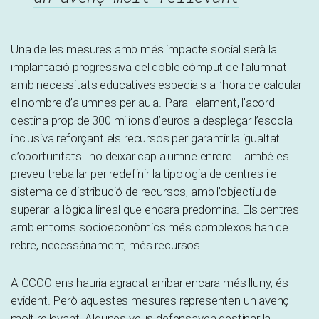
Una de les mesures amb més impacte social serà la
implantació progressiva del doble còmput de l’alumnat
amb necessitats educatives especials a l’hora de calcular
el nombre d’alumnes per aula. Paral·lelament, l’acord
destina prop de 300 milions d’euros a desplegar l’escola
inclusiva reforçant els recursos per garantir la igualtat
d’oportunitats i no deixar cap alumne enrere. També es
preveu treballar per redefinir la tipologia de centres i el
sistema de distribució de recursos, amb l’objectiu de
superar la lògica lineal que encara predomina. Els centres
amb entorns socioeconòmics més complexos han de
rebre, necessàriament, més recursos.
A CCOO ens hauria agradat arribar encara més lluny; és
evident. Però aquestes mesures representen un avenç
molt rellevant. Algunes veus defensaven destinar la