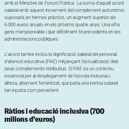
amb el Ministeri de Funció Pública. La suma d’aquell acord
salarial amb aquest increment del complement autonòmic
suposarà, en termes pràctics, un augment superior als
6.000 euros anuals en els pròxims quatre anys. Una xifra
gens menyspreable i que difícilment té precedents en les
administracions públiques.
L’acord també inclou la dignificació salarial del personal
d’atenció educativa (PAE) mitjançant l’actualització dels
seus complements retributius. El PAE és un col·lectiu
essencial per al desplegament de l’escola inclusiva i,
alhora, altament feminitzat, que patia una bretxa salarial
tan injusta com persistent.
Ràtios i educació inclusiva (700
milions d’euros)