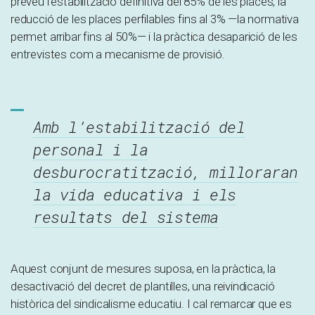
preveu l’estabilització definitiva del 85% de les places, la
reducció de les places perfilables fins al 3% —la normativa
permet arribar fins al 50%— i la pràctica desaparició de les
entrevistes com a mecanisme de provisió.
Amb l’estabilització del
personal i la
desburocratització, milloraran
la vida educativa i els
resultats del sistema
Aquest conjunt de mesures suposa, en la pràctica, la
desactivació del decret de plantilles, una reivindicació
històrica del sindicalisme educatiu. I cal remarcar que es