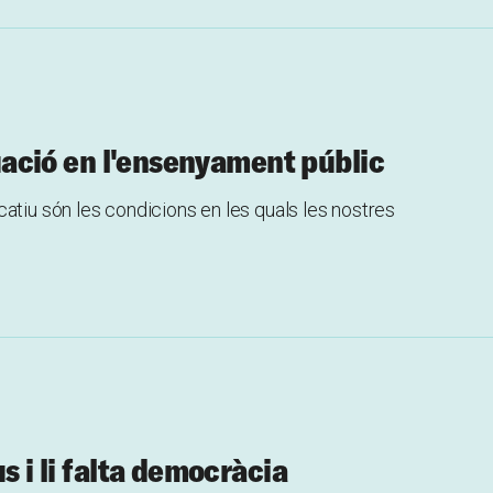
ituació en l'ensenyament públic
atiu són les condicions en les quals les nostres
s i li falta democràcia