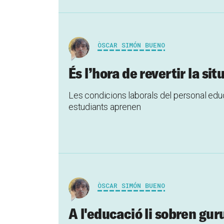
ÒSCAR SIMÓN BUENO
És l’hora de revertir la s
Les condicions laborals del personal educ
estudiants aprenen
ÒSCAR SIMÓN BUENO
A l'educació li sobren guru