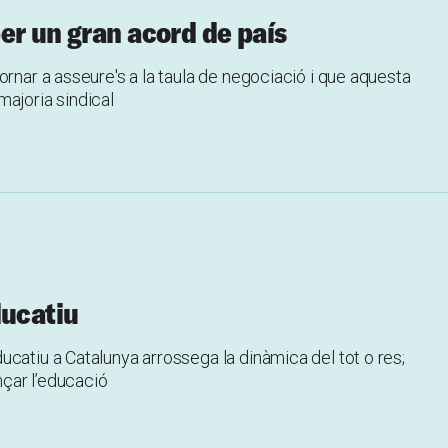
er un gran acord de país
ornar a asseure's a la taula de negociació i que aquesta
majoria sindical
ducatiu
catiu a Catalunya arrossega la dinàmica del tot o res;
nçar l’educació