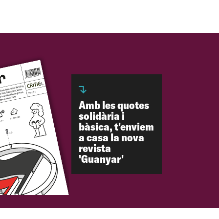
Amb les quotes
solidària i
bàsica, t'enviem
a casa la nova
revista
'Guanyar'