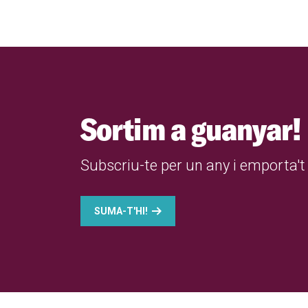
Sortim a guanyar!
Subscriu-te per un any i emporta't 
SUMA-T'HI!