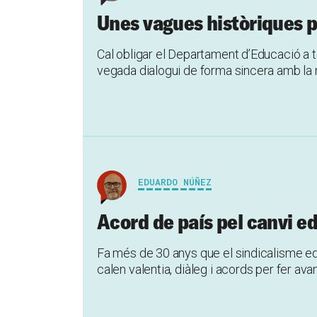
Unes vagues històriques p
Cal obligar el Departament d’Educació a t
vegada dialogui de forma sincera amb la 
EDUARDO NÚÑEZ
Acord de país pel canvi e
Fa més de 30 anys que el sindicalisme edu
calen valentia, diàleg i acords per fer ava