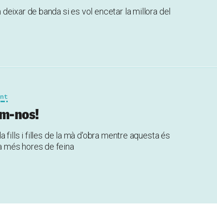
eixar de banda si es vol encetar la millora del
ont
em-nos!
fills i filles de la mà d'obra mentre aquesta és
 més hores de feina