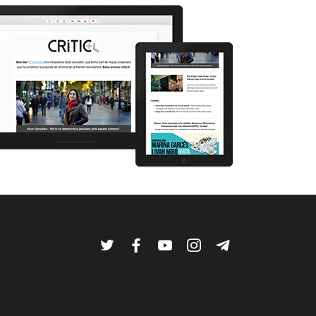
Twitter
Facebook
YouTube
Instagram
Telegram