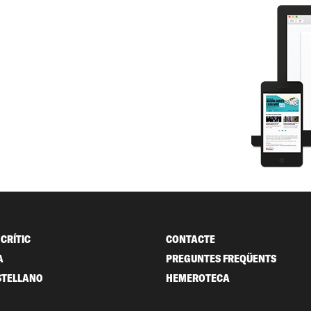
CRÍTIC
CONTACTE
A
PREGUNTES FREQÜENTS
STELLANO
HEMEROTECA