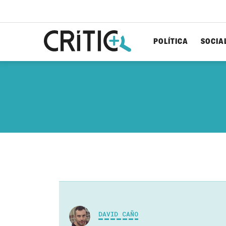
POLÍTICA
SOCIA
Cerca
per...
DAVID CAÑO