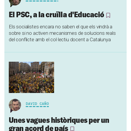
El PSC, a la cruïlla d'Educació
Els socialistes encara no saben el que els vindrà a
sobre si no activen mecanismes de solucions reals
del conflicte amb el col·lectiu docent a Catalunya
DAVID CAÑO
Unes vagues històriques per un
gran acord de país