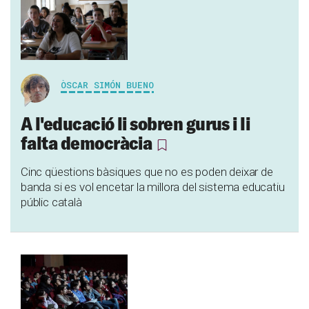
ÒSCAR SIMÓN BUENO
A l'educació li sobren gurus i li
falta democràcia
Cinc qüestions bàsiques que no es poden deixar de
banda si es vol encetar la millora del sistema educatiu
públic català