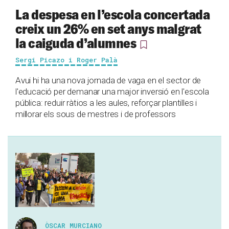
La despesa en l’escola concertada
creix un 26% en set anys malgrat
la caiguda d’alumnes
Sergi Picazo i Roger Palà
Avui hi ha una nova jornada de vaga en el sector de
l'educació per demanar una major inversió en l'escola
pública: reduir ràtios a les aules, reforçar plantilles i
millorar els sous de mestres i de professors
ÒSCAR MURCIANO