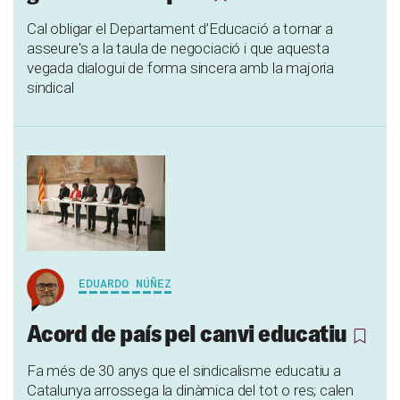
Cal obligar el Departament d’Educació a tornar a
asseure's a la taula de negociació i que aquesta
vegada dialogui de forma sincera amb la majoria
sindical
EDUARDO NÚÑEZ
Acord de país pel canvi educatiu
Fa més de 30 anys que el sindicalisme educatiu a
Catalunya arrossega la dinàmica del tot o res; calen