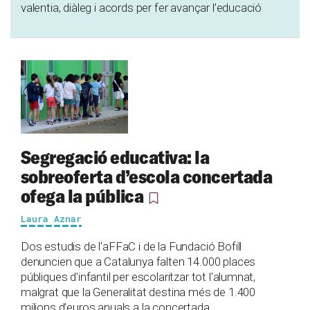
valentia, diàleg i acords per fer avançar l’educació
Segregació educativa: la
sobreoferta d’escola concertada
ofega la pública
Laura Aznar
Dos estudis de l'aFFaC i de la Fundació Bofill
denuncien que a Catalunya falten 14.000 places
públiques d'infantil per escolaritzar tot l'alumnat,
malgrat que la Generalitat destina més de 1.400
milions d’euros anuals a la concertada