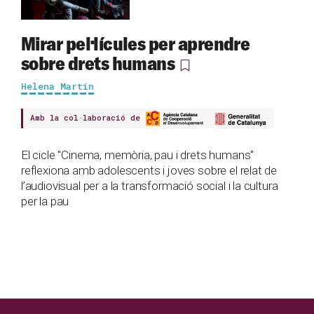
Mirar pel·lícules per aprendre
sobre drets humans
Helena Martín
Amb la col·laboració de
El cicle "Cinema, memòria, pau i drets humans"
reflexiona amb adolescents i joves sobre el relat de
l’audiovisual per a la transformació social i la cultura
per la pau