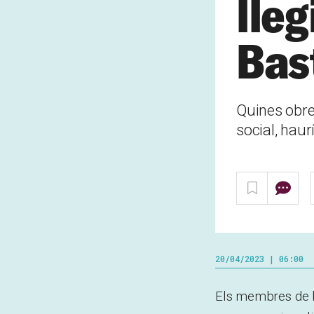
lleg
Bas
Quines obres
social, hau
20/04/2023 | 06:00
Els membres de l