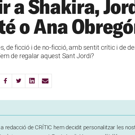
ir a Shakira, Jor
té o Ana Obregó
, de ficció i de no-ficció, amb sentit crític i de 
ríem de regalar aquest Sant Jordi?
a redacció de CRÍTIC hem decidit personalitzar les nos