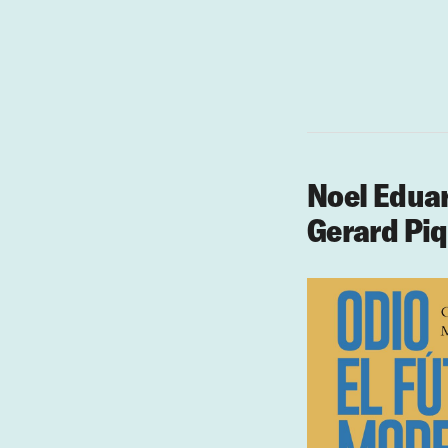
Noel Eduar
Gerard Pi