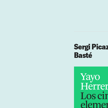
Sergi Pica
Basté