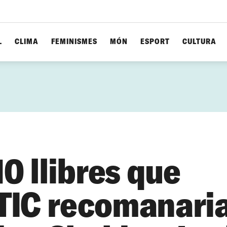
L
CLIMA
FEMINISMES
MÓN
ESPORT
CULTURA
10 llibres que
TIC recomanari