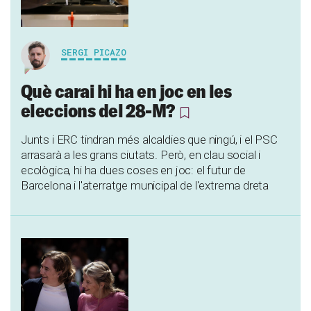
SERGI PICAZO
Què carai hi ha en joc en les
eleccions del 28-M?
Junts i ERC tindran més alcaldies que ningú, i el PSC
arrasarà a les grans ciutats. Però, en clau social i
ecològica, hi ha dues coses en joc: el futur de
Barcelona i l'aterratge municipal de l'extrema dreta