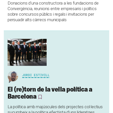
Donacions d'una constructora a les fundacions de
Convergència, reunions entre empresaris i polítics
sobre concursos públics i regals i invitacions per
persuadir alts càrrecs municipals
JORDI ESTIVILL
El (re)torn de la vella política a
Barcelona
La política amb majúscules dels projectes col·lectius
sucumbeix a la política efectista d’uns lideratges