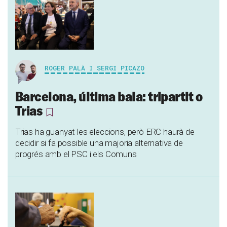
ROGER PALÀ I SERGI PICAZO
Barcelona, última bala: tripartit o
Trias
Trias ha guanyat les eleccions, però ERC haurà de
decidir si fa possible una majoria alternativa de
progrés amb el PSC i els Comuns