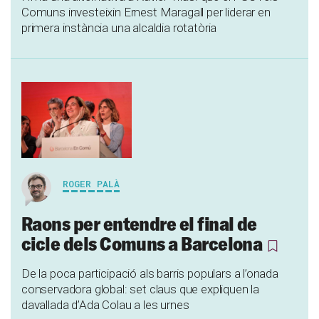
Comuns investeixin Ernest Maragall per liderar en
primera instància una alcaldia rotatòria
ROGER PALÀ
Raons per entendre el final de
cicle dels Comuns a Barcelona
De la poca participació als barris populars a l’onada
conservadora global: set claus que expliquen la
davallada d’Ada Colau a les urnes