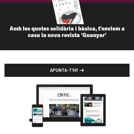
Amb les quotes solidària i bàsica, t'enviem a
casa la nova revista 'Guanyar'
APUNTA-T'HI!