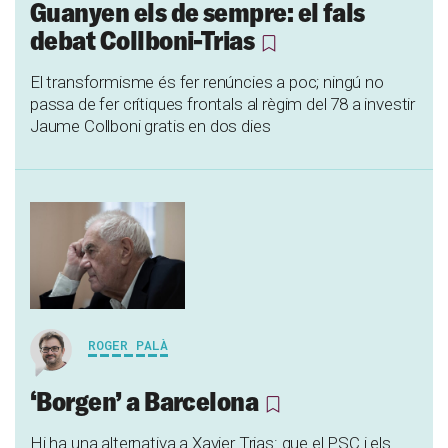
Guanyen els de sempre: el fals
debat Collboni-Trias
El transformisme és fer renúncies a poc; ningú no
passa de fer crítiques frontals al règim del 78 a investir
Jaume Collboni gratis en dos dies
ROGER PALÀ
‘Borgen’ a Barcelona
Hi ha una alternativa a Xavier Trias: que el PSC i els