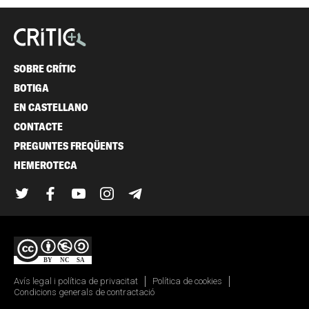
SOBRE CRÍTIC
BOTIGA
EN CASTELLANO
CONTACTE
PREGUNTES FREQÜENTS
HEMEROTECA
Twitter
Facebook
YouTube
Instagram
Telegram
Avís legal i política de privacitat
Política de cookies
Condicions generals de contractació