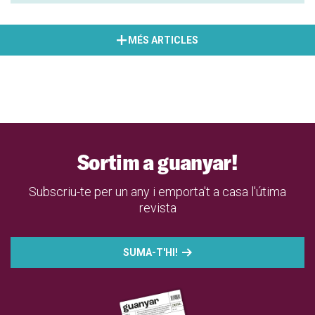
MÉS ARTICLES
Sortim a guanyar!
Subscriu-te per un any i emporta't a casa l'útima
revista
SUMA-T'HI!