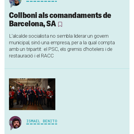
Collboni als comandaments de
Barcelona, ​​SA
L'alcalde socialista no sembla liderar un govern
municipal, sinó una empresa, per a la qual compta
amb un tripartit: el PSC, els gremis d'hotelers i de
restauració i el RACC
ISMAEL BENITO