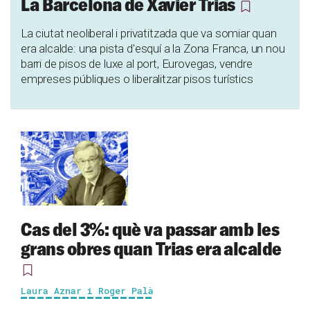
La Barcelona de Xavier Trias
La ciutat neoliberal i privatitzada que va somiar quan
era alcalde: una pista d'esquí a la Zona Franca, un nou
barri de pisos de luxe al port, Eurovegas, vendre
empreses públiques o liberalitzar pisos turístics
Cas del 3%: què va passar amb les
grans obres quan Trias era alcalde
Laura Aznar i Roger Palà