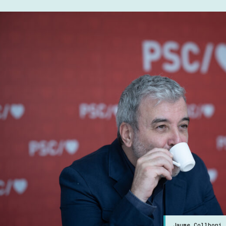
Jaume Collboni,