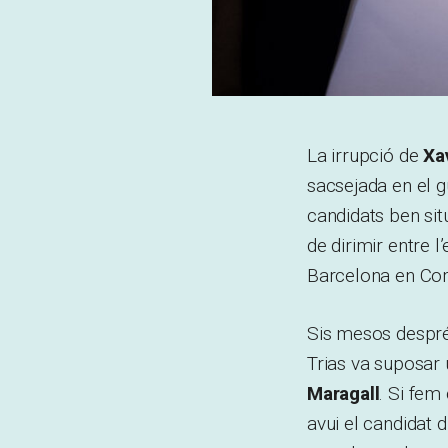
La irrupció de
Xa
sacsejada en el g
candidats ben sit
de dirimir entre 
Barcelona en Com
Sis mesos després,
Trias va suposar
Maragall
. Si fem
avui el candidat d