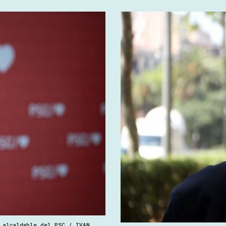
 alcaldable del PSC / IVAN