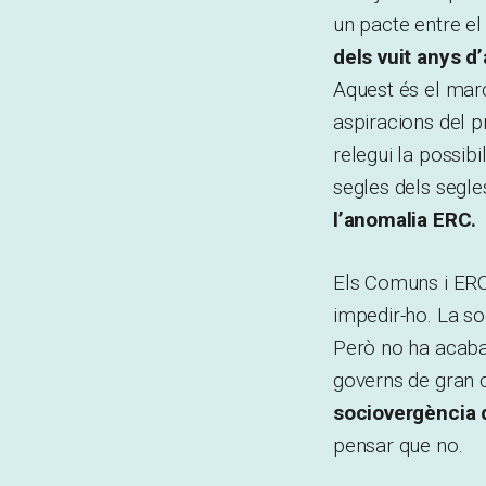
un pacte entre el
dels vuit anys d
Aquest és el marc
aspiracions del 
relegui la possibi
segles dels segle
l’anomalia ERC.
Els Comuns i ERC 
impedir-ho. La so
Però no ha acabat
governs de gran c
sociovergència 
pensar que no.