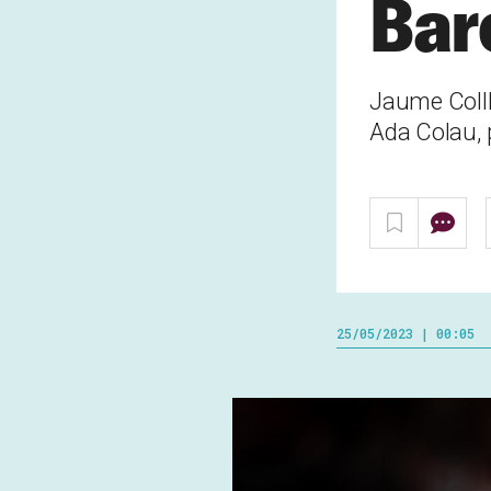
Bar
Jaume Collb
Ada Colau, p
25/05/2023 | 00:05