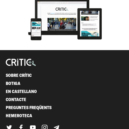
SOBRE CRÍTIC
BOTIGA
EN CASTELLANO
CONTACTE
PREGUNTES FREQÜENTS
HEMEROTECA
Twitter
Facebook
YouTube
Instagram
Telegram