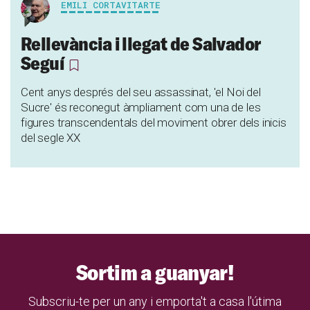
EMILI CORTAVITARTE
Rellevància i llegat de Salvador
Seguí
Cent anys després del seu assassinat, 'el Noi del
Sucre' és reconegut àmpliament com una de les
figures transcendentals del moviment obrer dels inicis
del segle XX
Sortim a guanyar!
Subscriu-te per un any i emporta't a casa l'útima