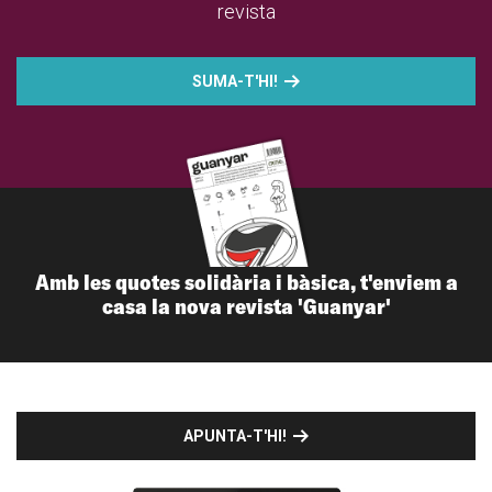
revista
SUMA-T'HI!
Amb les quotes solidària i bàsica, t'enviem a
casa la nova revista 'Guanyar'
APUNTA-T'HI!