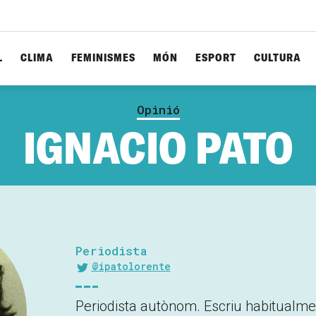
L
CLIMA
FEMINISMES
MÓN
ESPORT
CULTURA
Opinió
IGNACIO PATO
Periodista
@ipatolorente
Periodista autònom. Escriu habitualm