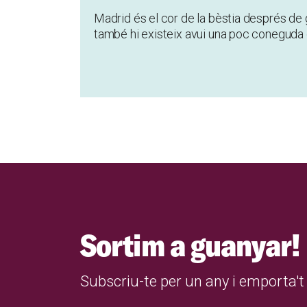
Madrid és el cor de la bèstia després de
també hi existeix avui una poc coneguda c
Sortim a guanyar!
Subscriu-te per un any i emporta't 