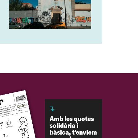
Amb les quotes
solidària i
bàsica, t'enviem