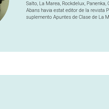
Salto, La Marea, Rockdelux, Panenka, C
Abans havia estat editor de la revista
P
suplemento Apuntes de Clase de
La M