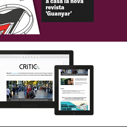
a casa la nova
revista
'Guanyar'