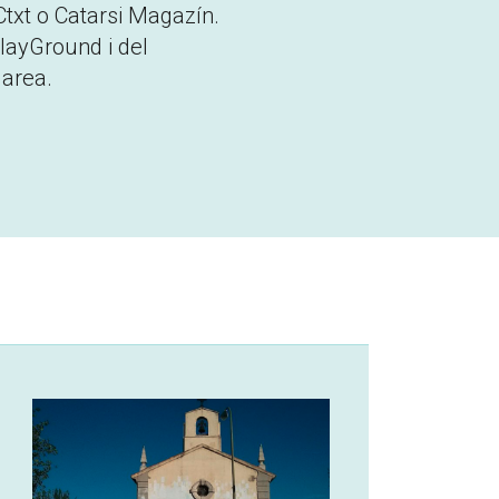
txt o Catarsi Magazín.
layGround
i del
area.