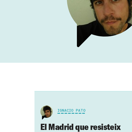
IGNACIO PATO
El Madrid que resisteix