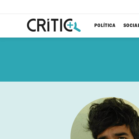
POLÍTICA
SOCIA
Cerca
per...