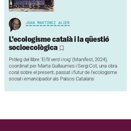
JOAN MARTÍNEZ ALIER
L’ecologisme català i la qüestió
socioecològica
Pròleg del llibre 'El fil verd i roig' (Manifest, 2024),
coordinat per Marta Guillaumes i Sergi Cot, una obra
coral sobre el present, passat i futur de l'ecologisme
social i emancipador als Països Catalans