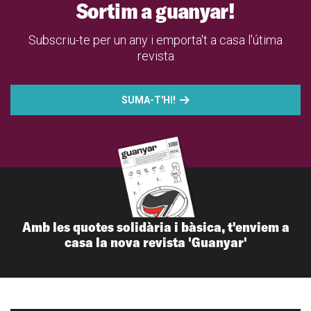
Sortim a guanyar!
Subscriu-te per un any i emporta't a casa l'útima
revista
SUMA-T'HI!
Amb les quotes solidària i bàsica, t'enviem a
casa la nova revista 'Guanyar'