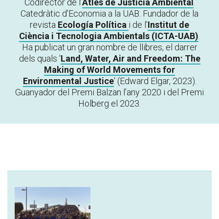
Codirector de l’
Atles de Justícia Ambiental
.
Catedràtic d'Economia a la UAB. Fundador de la
revista
Ecología Política
i de l’
Institut de
Ciència i Tecnologia Ambientals (ICTA-UAB)
.
Ha publicat un gran nombre de llibres, el darrer
dels quals '
Land, Water, Air and Freedom: The
Making of World Movements for
Environmental Justice
'
(Edward Elgar, 2023).
Guanyador del Premi Balzan l’any 2020 i del Premi
Holberg el 2023.