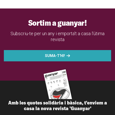
Sortim a guanyar!
Subscriu-te per un any i emporta't a casa l'útima
revista
SUMA-T'HI!
Amb les quotes solidària i bàsica, t'enviem a
casa la nova revista 'Guanyar'