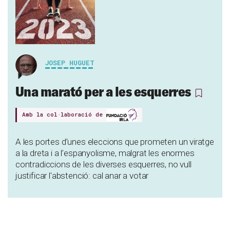
JOSEP HUGUET
Una marató per a les esquerres
Amb la col·laboració de
A les portes d’unes eleccions que prometen un viratge
a la dreta i a l’espanyolisme, malgrat les enormes
contradiccions de les diverses esquerres, no vull
justificar l'abstenció: cal anar a votar