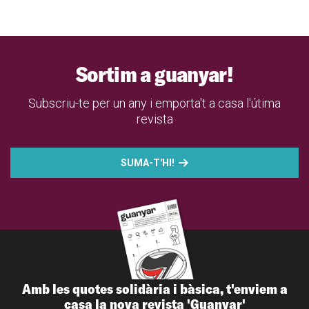
Sortim a guanyar!
Subscriu-te per un any i emporta't a casa l'útima
revista
SUMA-T'HI!
Amb les quotes solidària i bàsica, t'enviem a
casa la nova revista 'Guanyar'