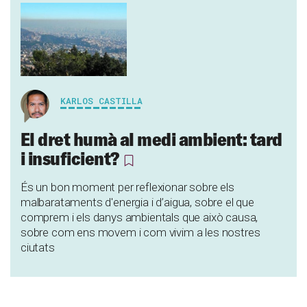
KARLOS CASTILLA
El dret humà al medi ambient: tard
i insuficient?
És un bon moment per reflexionar sobre els
malbarataments d'energia i d’aigua, sobre el que
comprem i els danys ambientals que això causa,
sobre com ens movem i com vivim a les nostres
ciutats