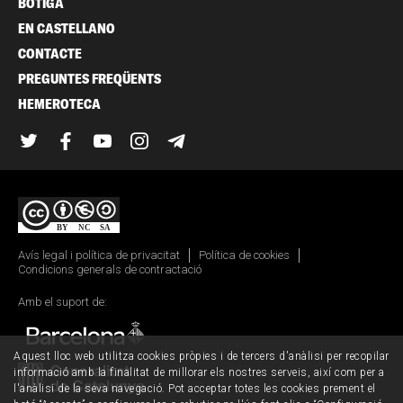
BOTIGA
EN CASTELLANO
CONTACTE
PREGUNTES FREQÜENTS
HEMEROTECA
Twitter
Facebook
YouTube
Instagram
Telegram
Avís legal i política de privacitat
Política de cookies
Condicions generals de contractació
Amb el suport de:
Aquest lloc web utilitza cookies pròpies i de tercers d'anàlisi per recopilar
informació amb la finalitat de millorar els nostres serveis, així com per a
l'anàlisi de la seva navegació. Pot acceptar totes les cookies prement el