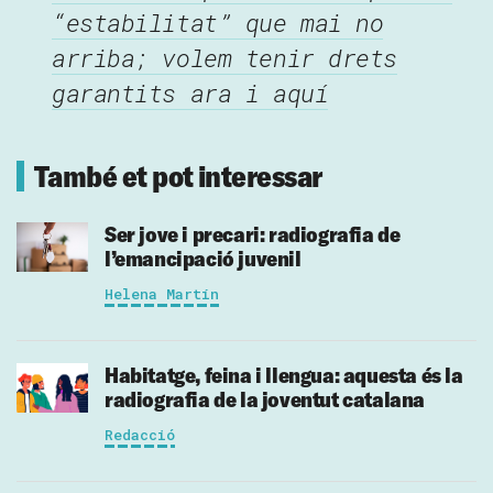
“estabilitat” que mai no
arriba; volem tenir drets
garantits ara i aquí
També et pot interessar
Ser jove i precari: radiografia de
l’emancipació juvenil
Helena Martín
Habitatge, feina i llengua: aquesta és la
radiografia de la joventut catalana
Redacció