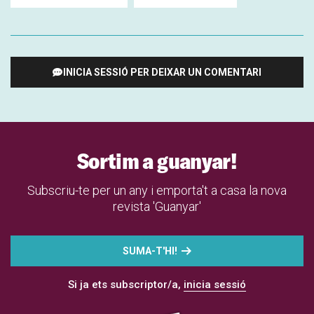
INICIA SESSIÓ PER DEIXAR UN COMENTARI
Sortim a guanyar!
Subscriu-te per un any i emporta't a casa la nova
revista 'Guanyar'
SUMA-T'HI!
Si ja ets subscriptor/a,
inicia sessió