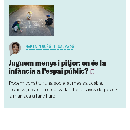
MARIA TRUÑÓ I SALVADÓ
Juguem menys i pitjor: on és la
infància a l’espai públic?
Podem construir una societat més saludable,
inclusiva, resilient i creativa també a través del joc de
la mainada a l'aire lliure