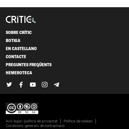
SOBRE CRÍTIC
BOTIGA
EN CASTELLANO
CONTACTE
PREGUNTES FREQÜENTS
HEMEROTECA
Twitter
Facebook
YouTube
Instagram
Telegram
Avís legal i política de privacitat
Política de cookies
Condicions generals de contractació