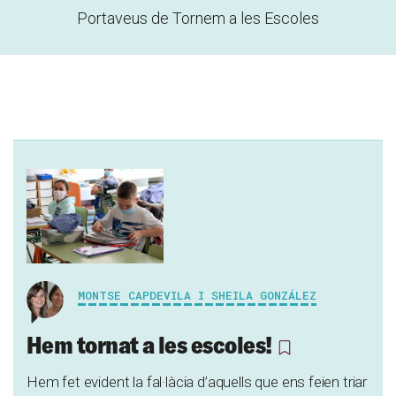
Portaveus de Tornem a les Escoles
MONTSE CAPDEVILA I SHEILA GONZÁLEZ
Hem tornat a les escoles!
Hem fet evident la fal·làcia d’aquells que ens feien triar