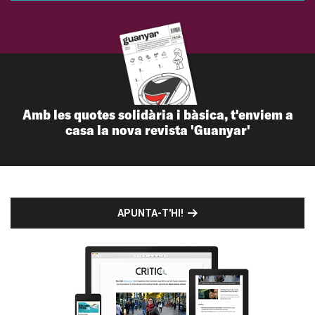
Amb les quotes solidària i bàsica, t'enviem a
casa la nova revista 'Guanyar'
APUNTA-T'HI!