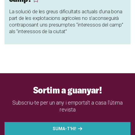
La solució de les greus dificultats actuals d'una bona
part de les explotacions agrícoles no s’aconseguirà
contraposant uns presumptes “interessos del camp”
als “interessos de la ciutat”
Sortim a guanyar!
Subscriu-te per un any i emporta't a casa l'útima
revista
SUMA-T'HI!