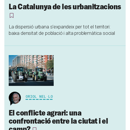
La Catalunya de les urbanitzacions
La dispersió urbana s'expandeix per tot el territori:
baixa densitat de població i alta problemàtica social
ORIOL NEL·LO
El conflicte agrari: una
confrontació entre la ciutat i el
camp?