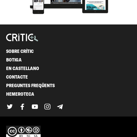
SOBRE CRÍTIC
BOTIGA
EN CASTELLANO
CONTACTE
PREGUNTES FREQÜENTS
HEMEROTECA
Twitter
Facebook
YouTube
Instagram
Telegram