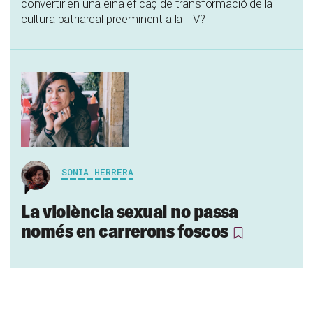
convertir en una eina eficaç de transformació de la
cultura patriarcal preeminent a la TV?
SONIA HERRERA
La violència sexual no passa
només en carrerons foscos