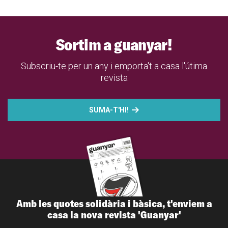
Sortim a guanyar!
Subscriu-te per un any i emporta't a casa l'útima
revista
SUMA-T'HI!
Amb les quotes solidària i bàsica, t'enviem a
casa la nova revista 'Guanyar'