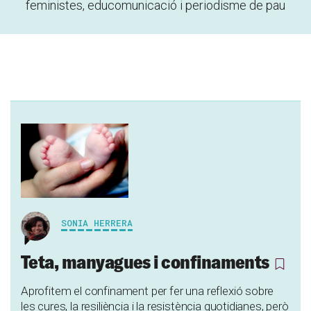
feministes, educomunicació i periodisme de pau
SONIA HERRERA
Teta, manyagues i confinaments
Aprofitem el confinament per fer una reflexió sobre
les cures, la resiliència i la resistència quotidianes, però