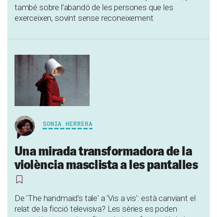
també sobre l’abandó de les persones que les
exerceixen, sovint sense reconeixement
SONIA HERRERA
Una mirada transformadora de la
violència masclista a les pantalles
De 'The handmaid's tale' a 'Vis a vis': està canviant el
relat de la ficció televisiva? Les sèries es poden