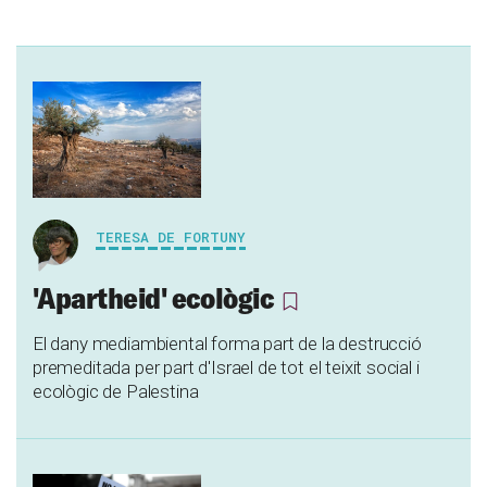
TERESA DE FORTUNY
'Apartheid' ecològic
El dany mediambiental forma part de la destrucció
premeditada per part d'Israel de tot el teixit social i
ecològic de Palestina