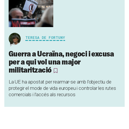
TERESA DE FORTUNY
Guerra a Ucraïna, negoci i excusa
per a qui vol una major
militarització
La UE ha apostat per rearmar-se amb l’objectiu de
protegir el mode de vida europeu i controlar les rutes
comercials i l’accés als recursos