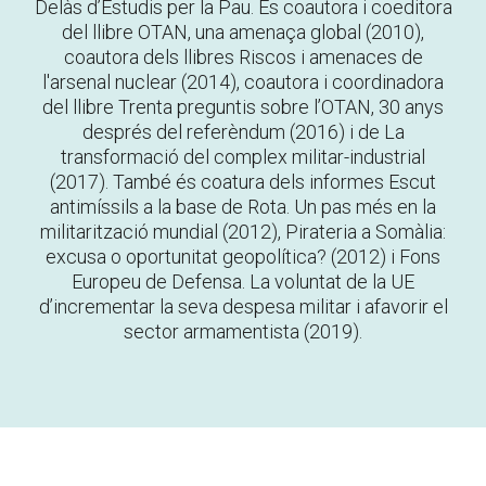
Delàs d’Estudis per la Pau. És coautora i coeditora
del llibre
OTAN, una amenaça global
(2010),
coautora dels llibres
Riscos i amenaces de
l'arsenal nuclear
(2014), coautora i coordinadora
del llibre
Trenta preguntis sobre l’OTAN, 30 anys
després del referèndum
(2016) i de
La
transformació del complex militar-industrial
(2017). També és coatura dels informes
Escut
antimíssils a la base de Rota. Un pas més en la
militarització mundial
(2012),
Pirateria a Somàlia:
excusa o oportunitat geopolítica?
(2012) i
Fons
Europeu de Defensa. La voluntat de la UE
d’incrementar la seva despesa militar i afavorir el
sector armamentista
(2019).