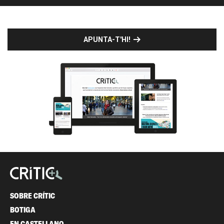
APUNTA-T'HI!
SOBRE CRÍTIC
BOTIGA
EN CASTELLANO