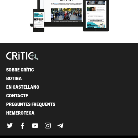
SOBRE CRÍTIC
BOTIGA
EN CASTELLANO
CONTACTE
PREGUNTES FREQÜENTS
HEMEROTECA
Twitter
Facebook
YouTube
Instagram
Telegram