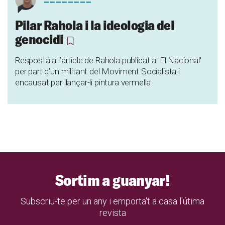
Pilar Rahola i la ideologia del
genocidi
Resposta a l’article de Rahola publicat a 'El Nacional'
per part d’un militant del Moviment Socialista i
encausat per llançar-li pintura vermella
Sortim a guanyar!
Subscriu-te per un any i emporta't a casa l'útima
revista