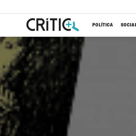
POLÍTICA
SOCIA
Cerca
per...