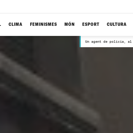
L
CLIMA
FEMINISMES
MÓN
ESPORT
CULTURA
Un agent de policia, al