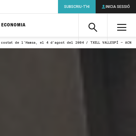
SUBSCRIU-T'HI
INICIA SESSIÓ
ECONOMIA
Cerca
M
 costat de l’Hamsa, el 4 d’agost del 2004 / TXELL VALLESPÍ – ACN
Cerca