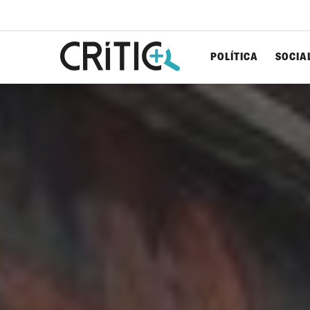
POLÍTICA
SOCIA
Cerca
per...